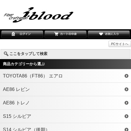
PCサイトへ
ここをタップして検索
商品カテゴリーから選ぶ
TOYOTA86（FT86） エアロ
AE86 レビン
AE86 トレノ
S15 シルビア
S14 シルビア（後期）