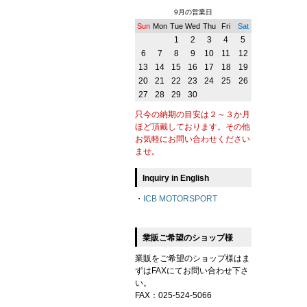
9月の営業日
Sun
Mon
Tue
Wed
Thu
Fri
Sat
1
2
3
4
5
6
7
8
9
10
11
12
13
14
15
16
17
18
19
20
21
22
23
24
25
26
27
28
29
30
只今の納期の目安は２～３か月
ほど頂戴しております。その他
お気軽にお問い合わせください
ませ。
Inquiry in English
・
ICB MOTORSPORT
業販ご希望のショップ様
業販をご希望のショップ様はま
ずはFAXにてお問い合わせ下さ
い。
FAX：025-524-5066