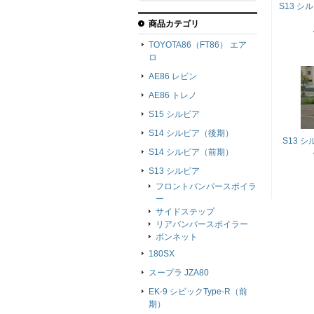
S13 
商品カテゴリ
TOYOTA86（FT86） エア
ロ
AE86 レビン
AE86 トレノ
S15 シルビア
S14 シルビア（後期）
S13 
S14 シルビア（前期）
S13 シルビア
フロントバンパースポイラ
ー
サイドステップ
リアバンパースポイラー
ボンネット
180SX
スープラ JZA80
EK-9 シビックType-R（前
期）