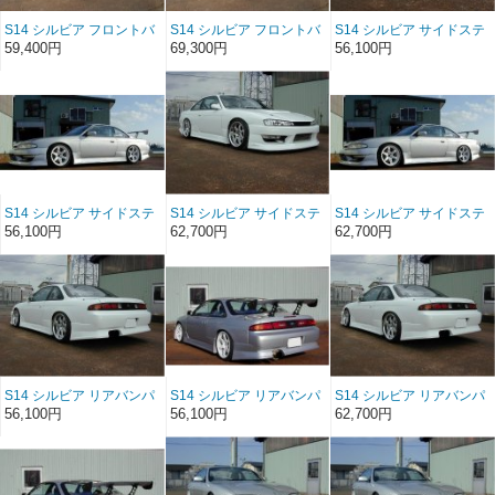
S14 シルビア フロントバ
S14 シルビア フロントバ
S14 シルビア サイドステ
ンパースポイラー
ンパースポイラー ソフト
ップ FRP（前/後期）
59,400円
69,300円
56,100円
FRP（後期）
FRP（後期）
S14 シルビア サイドステ
S14 シルビア サイドステ
S14 シルビア サイドステ
ップ FRP（前/後期）
ップ ソフトFRP（前/後
ップ ソフトFRP（前/後
56,100円
62,700円
62,700円
期）
期）
S14 シルビア リアバンパ
S14 シルビア リアバンパ
S14 シルビア リアバンパ
ースポイラー FRP（前/後
ースポイラー FRP（前/後
ースポイラー ソフト
56,100円
56,100円
62,700円
期）
期）
FRP（前/後期）