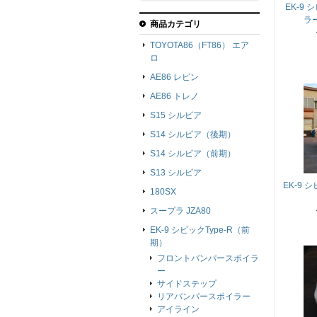
EK-9
ラ
商品カテゴリ
TOYOTA86（FT86） エア
ロ
AE86 レビン
AE86 トレノ
S15 シルビア
S14 シルビア（後期）
S14 シルビア（前期）
S13 シルビア
EK-9 
180SX
スープラ JZA80
EK-9 シビックType-R（前
期）
フロントバンパースポイラ
ー
サイドステップ
リアバンパースポイラー
アイライン