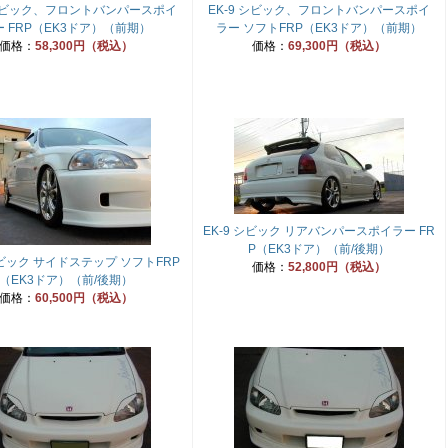
 シビック、フロントバンパースポイ
EK-9 シビック、フロントバンパースポイ
ー FRP（EK3ドア）（前期）
ラー ソフトFRP（EK3ドア）（前期）
価格：
58,300円（税込）
価格：
69,300円（税込）
EK-9 シビック リアバンパースポイラー FR
P（EK3ドア）（前/後期）
シビック サイドステップ ソフトFRP
価格：
52,800円（税込）
（EK3ドア）（前/後期）
価格：
60,500円（税込）