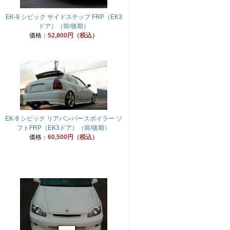
EK-9 シビック サイドステップ FRP（EK3
ドア）（前/後期）
価格：
52,800円（税込）
EK-9 シビック リアバンパースポイラー ソ
フトFRP（EK3ドア）（前/後期）
価格：
60,500円（税込）