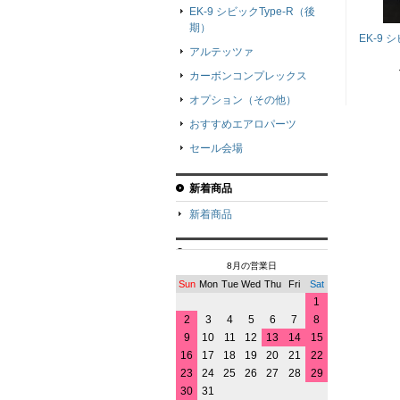
EK-9 シビックType-R（後
期）
EK-9 
アルテッツァ
カーボンコンプレックス
オプション（その他）
おすすめエアロパーツ
セール会場
新着商品
新着商品
8月の営業日
Sun
Mon
Tue
Wed
Thu
Fri
Sat
1
2
3
4
5
6
7
8
9
10
11
12
13
14
15
16
17
18
19
20
21
22
23
24
25
26
27
28
29
30
31