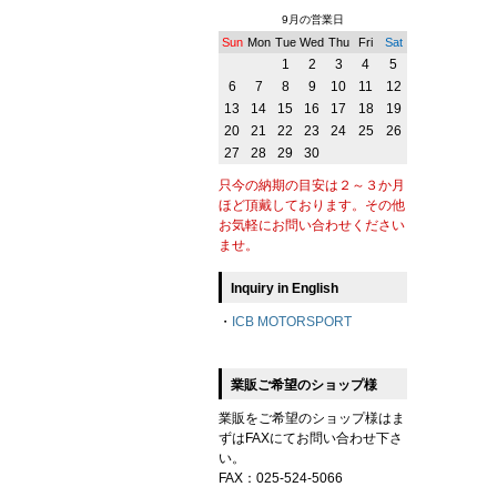
9月の営業日
Sun
Mon
Tue
Wed
Thu
Fri
Sat
1
2
3
4
5
6
7
8
9
10
11
12
13
14
15
16
17
18
19
20
21
22
23
24
25
26
27
28
29
30
只今の納期の目安は２～３か月
ほど頂戴しております。その他
お気軽にお問い合わせください
ませ。
Inquiry in English
・
ICB MOTORSPORT
業販ご希望のショップ様
業販をご希望のショップ様はま
ずはFAXにてお問い合わせ下さ
い。
FAX：025-524-5066