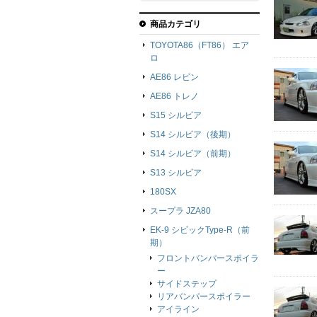
商品カテゴリ
TOYOTA86（FT86） エア
ロ
AE86 レビン
AE86 トレノ
S15 シルビア
S14 シルビア（後期）
S14 シルビア（前期）
S13 シルビア
180SX
スープラ JZA80
EK-9 シビックType-R（前
期）
フロントバンパースポイラ
ー
サイドステップ
リアバンパースポイラー
アイライン