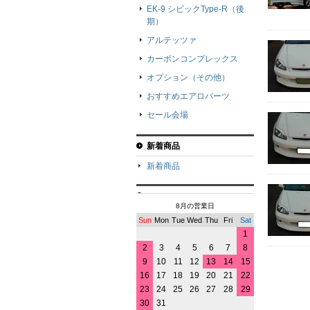
EK-9 シビックType-R（後
期）
アルテッツァ
カーボンコンプレックス
オプション（その他）
おすすめエアロパーツ
セール会場
新着商品
新着商品
8月の営業日
Sun
Mon
Tue
Wed
Thu
Fri
Sat
1
2
3
4
5
6
7
8
9
10
11
12
13
14
15
16
17
18
19
20
21
22
23
24
25
26
27
28
29
30
31