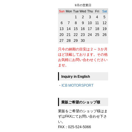
9月の営業日
Sun
Mon
Tue
Wed
Thu
Fri
Sat
1
2
3
4
5
6
7
8
9
10
11
12
13
14
15
16
17
18
19
20
21
22
23
24
25
26
27
28
29
30
只今の納期の目安は２～３か月
ほど頂戴しております。その他
お気軽にお問い合わせください
ませ。
Inquiry in English
・
ICB MOTORSPORT
業販ご希望のショップ様
業販をご希望のショップ様はま
ずはFAXにてお問い合わせ下さ
い。
FAX：025-524-5066