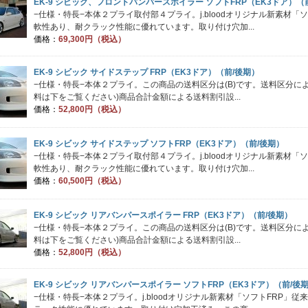
EK-9 シビック、フロントバンパースポイラー ソフトFRP（EK3ドア）（
−仕様・特長−本体２プライ取付部４プライ。j.bloodオリジナル新素材「
軟性あり、耐クラック性能に優れています。取り付け穴加...
価格：
69,300円（税込）
EK-9 シビック サイドステップ FRP（EK3ドア）（前/後期）
−仕様・特長−本体２プライ。この商品の送料区分は(B)です。送料区分
料は下をご覧ください)商品合計金額による送料割引設...
価格：
52,800円（税込）
EK-9 シビック サイドステップ ソフトFRP（EK3ドア）（前/後期）
−仕様・特長−本体２プライ取付部４プライ。j.bloodオリジナル新素材「
軟性あり、耐クラック性能に優れています。取り付け穴加...
価格：
60,500円（税込）
EK-9 シビック リアバンパースポイラー FRP（EK3ドア）（前/後期）
−仕様・特長−本体２プライ。この商品の送料区分は(B)です。送料区分
料は下をご覧ください)商品合計金額による送料割引設...
価格：
52,800円（税込）
EK-9 シビック リアバンパースポイラー ソフトFRP（EK3ドア）（前/後
−仕様・特長−本体２プライ。j.bloodオリジナル新素材「ソフトFRP」