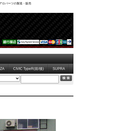
、エアロパーツの製造・販売
ZZA
CIVIC TypeR(前/後)
SUPRA