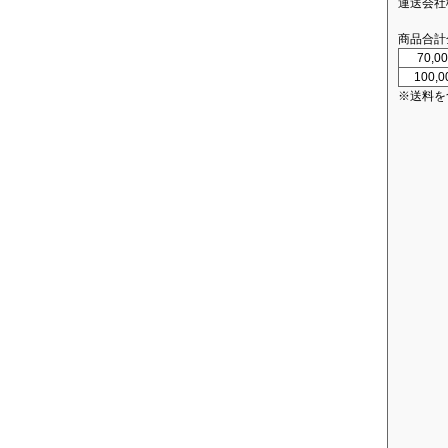
運送会社
商品合計
70,
100,
※送料を