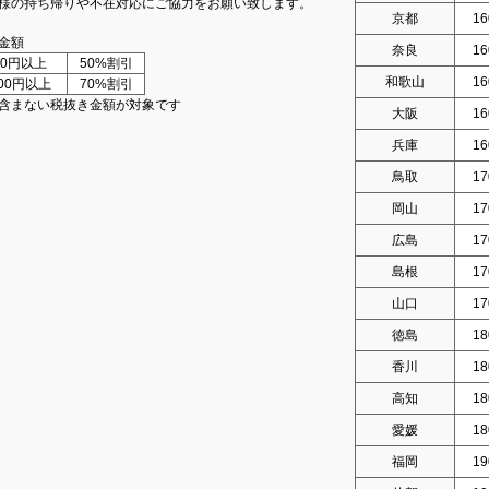
様の持ち帰りや不在対応にご協力をお願い致します。
京都
16
金額
奈良
16
000円以上
50%割引
和歌山
16
000円以上
70%割引
含まない税抜き金額が対象です
大阪
16
兵庫
16
鳥取
17
岡山
17
広島
17
島根
17
山口
17
徳島
18
香川
18
高知
18
愛媛
18
福岡
19