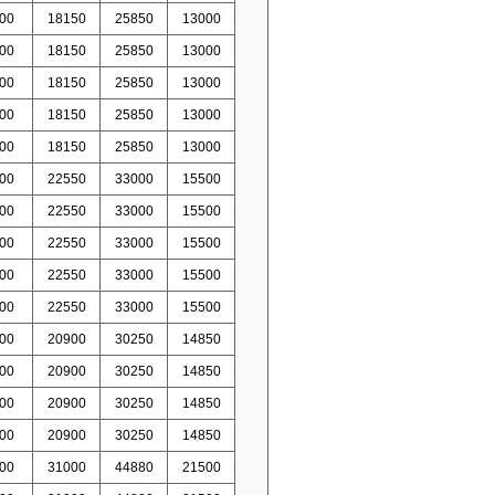
00
18150
25850
13000
00
18150
25850
13000
00
18150
25850
13000
00
18150
25850
13000
00
18150
25850
13000
00
22550
33000
15500
00
22550
33000
15500
00
22550
33000
15500
00
22550
33000
15500
00
22550
33000
15500
00
20900
30250
14850
00
20900
30250
14850
00
20900
30250
14850
00
20900
30250
14850
00
31000
44880
21500