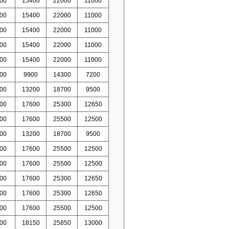
00
15400
22000
11000
00
15400
22000
11000
00
15400
22000
11000
00
15400
22000
11000
00
15400
22000
11000
00
9900
14300
7200
00
13200
18700
9500
00
17600
25300
12650
00
17600
25500
12500
00
13200
18700
9500
00
17600
25500
12500
00
17600
25500
12500
00
17600
25300
12650
00
17600
25300
12650
00
17600
25500
12500
00
18150
25850
13000