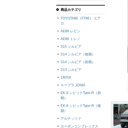
商品カテゴリ
TOYOTA86（FT86） エア
ロ
AE86 レビン
AE86 トレノ
S15 シルビア
S14 シルビア（後期）
S14 シルビア（前期）
S13 シルビア
180SX
スープラ JZA80
EK-9 シビックType-R（前
期）
EK-9 シビックType-R（後
期）
アルテッツァ
カーボンコンプレックス