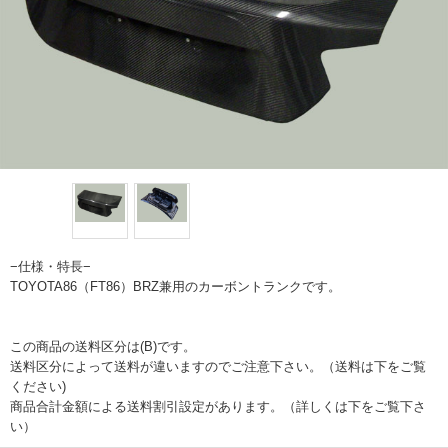
−仕様・特長−
TOYOTA86（FT86）BRZ兼用のカーボントランクです。
この商品の送料区分は(B)です。
送料区分によって送料が違いますのでご注意下さい。（送料は下をご覧
ください)
商品合計金額による送料割引設定があります。（詳しくは下をご覧下さ
い）