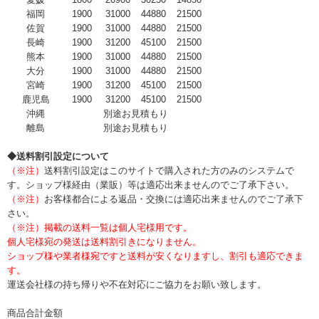
福岡
1900
31000
44880
21500
佐賀
1900
31000
44880
21500
長崎
1900
31200
45100
21500
熊本
1900
31000
44880
21500
大分
1900
31000
44880
21500
宮崎
1900
31200
45100
21500
鹿児島
1900
31200
45100
21500
沖縄
別途お見積もり
離島
別途お見積もり
◆送料割引設定について
（※注）
送料割引設定はこのサイトで購入された方のみのシステムで
す。ショップ様経由（業販）等は適応出来ませんのでご了承下さい。
（※注）
お客様都合による返品・交換には適応出来ませんのでご了承下
さい。
（※注）掲載の送料一覧は個人宅様用です。
個人宅様宛の発送は送料割引きになりません。
ショップ様や業者様宛ですと送料が安くなりますし、割引も適応できま
す。
運送会社様の持ち帰りや不在対応にご協力をお願い致します。
商品合計金額