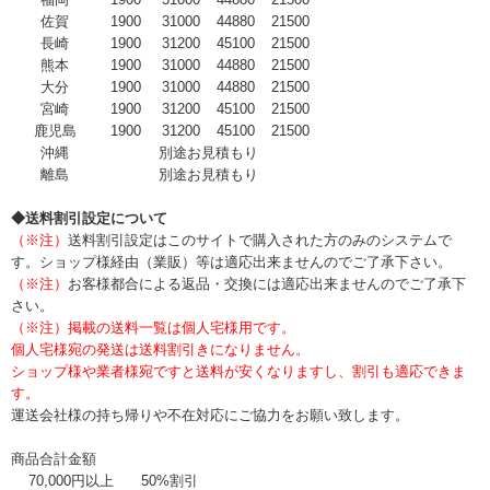
佐賀
1900
31000
44880
21500
長崎
1900
31200
45100
21500
熊本
1900
31000
44880
21500
大分
1900
31000
44880
21500
宮崎
1900
31200
45100
21500
鹿児島
1900
31200
45100
21500
沖縄
別途お見積もり
離島
別途お見積もり
◆送料割引設定について
（※注）
送料割引設定はこのサイトで購入された方のみのシステムで
す。ショップ様経由（業販）等は適応出来ませんのでご了承下さい。
（※注）
お客様都合による返品・交換には適応出来ませんのでご了承下
さい。
（※注）掲載の送料一覧は個人宅様用です。
個人宅様宛の発送は送料割引きになりません。
ショップ様や業者様宛ですと送料が安くなりますし、割引も適応できま
す。
運送会社様の持ち帰りや不在対応にご協力をお願い致します。
商品合計金額
70,000円以上
50%割引