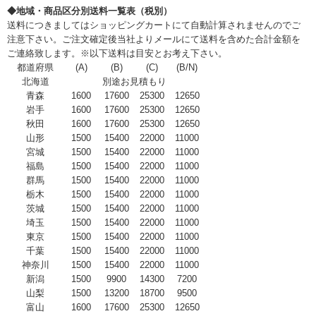
◆地域・商品区分別送料一覧表（税別）
送料につきましてはショッピングカートにて自動計算されませんのでご
注意下さい。ご注文確定後当社よりメールにて送料を含めた合計金額を
ご連絡致します。※以下送料は目安とお考え下さい。
都道府県
(A)
(B)
(C)
(B/N)
北海道
別途お見積もり
青森
1600
17600
25300
12650
岩手
1600
17600
25300
12650
秋田
1600
17600
25300
12650
山形
1500
15400
22000
11000
宮城
1500
15400
22000
11000
福島
1500
15400
22000
11000
群馬
1500
15400
22000
11000
栃木
1500
15400
22000
11000
茨城
1500
15400
22000
11000
埼玉
1500
15400
22000
11000
東京
1500
15400
22000
11000
千葉
1500
15400
22000
11000
神奈川
1500
15400
22000
11000
新潟
1500
9900
14300
7200
山梨
1500
13200
18700
9500
富山
1600
17600
25300
12650