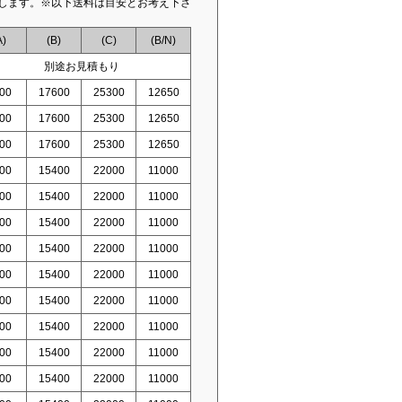
します。※以下送料は目安とお考え下さ
A)
(B)
(C)
(B/N)
別途お見積もり
00
17600
25300
12650
00
17600
25300
12650
00
17600
25300
12650
00
15400
22000
11000
00
15400
22000
11000
00
15400
22000
11000
00
15400
22000
11000
00
15400
22000
11000
00
15400
22000
11000
00
15400
22000
11000
00
15400
22000
11000
00
15400
22000
11000