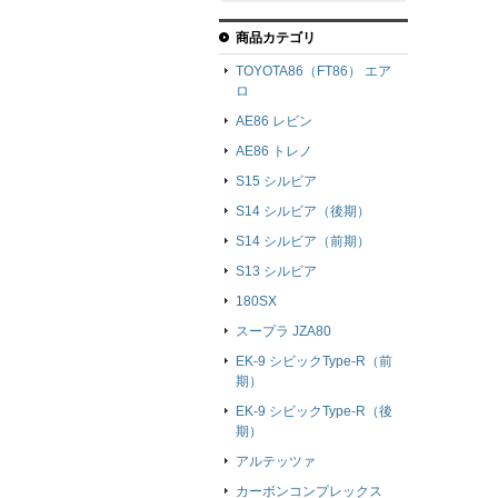
商品カテゴリ
TOYOTA86（FT86） エア
ロ
AE86 レビン
AE86 トレノ
S15 シルビア
S14 シルビア（後期）
S14 シルビア（前期）
S13 シルビア
180SX
スープラ JZA80
EK-9 シビックType-R（前
期）
EK-9 シビックType-R（後
期）
アルテッツァ
カーボンコンプレックス