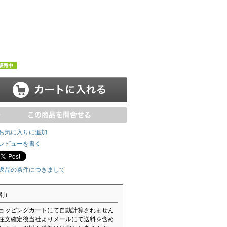
お気に入りに追加
レビューを書く
返品の条件につきまして
別）
ョッピングカートにて自動計算されません
注文確定後当社よりメールにて送料を含め