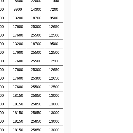
00
15400
22000
11000
00
9900
14300
7200
00
13200
18700
9500
00
17600
25300
12650
00
17600
25500
12500
00
13200
18700
9500
00
17600
25500
12500
00
17600
25500
12500
00
17600
25300
12650
00
17600
25300
12650
00
17600
25500
12500
00
18150
25850
13000
00
18150
25850
13000
00
18150
25850
13000
00
18150
25850
13000
00
18150
25850
13000