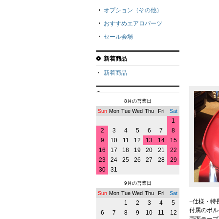
オプション（その他）
おすすめエアロパーツ
セール会場
新着商品
新着商品
8月の営業日
Sun
Mon
Tue
Wed
Thu
Fri
Sat
1
2
3
4
5
6
7
8
9
10
11
12
13
14
15
16
17
18
19
20
21
22
23
24
25
26
27
28
29
30
31
9月の営業日
Sun
Mon
Tue
Wed
Thu
Fri
Sat
−仕様・特
1
2
3
4
5
付属のボル
6
7
8
9
10
11
12