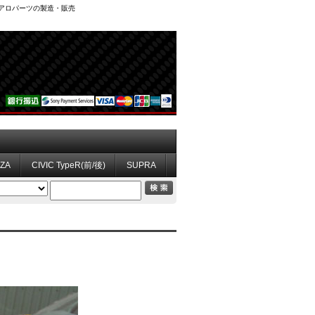
、エアロパーツの製造・販売
ZZA
CIVIC TypeR(前/後)
SUPRA