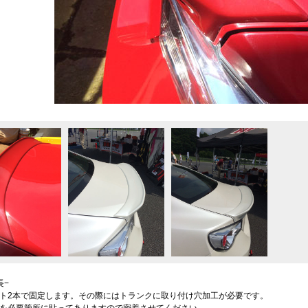
長−
ト2本で固定します。その際にはトランクに取り付け穴加工が必要です。