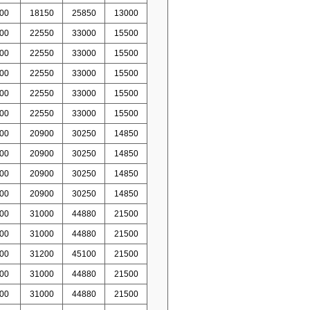
00
18150
25850
13000
00
22550
33000
15500
00
22550
33000
15500
00
22550
33000
15500
00
22550
33000
15500
00
22550
33000
15500
00
20900
30250
14850
00
20900
30250
14850
00
20900
30250
14850
00
20900
30250
14850
00
31000
44880
21500
00
31000
44880
21500
00
31200
45100
21500
00
31000
44880
21500
00
31000
44880
21500