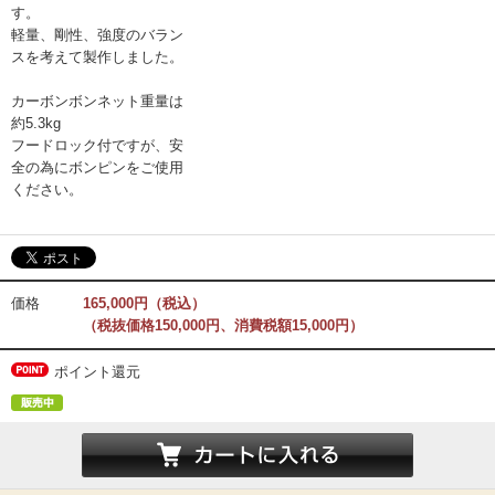
す。
軽量、剛性、強度のバラン
スを考えて製作しました。
カーボンボンネット重量は
約5.3kg
フードロック付ですが、安
全の為にボンピンをご使用
ください。
価格
165,000円（税込）
（税抜価格150,000円、消費税額15,000円）
ポイント還元