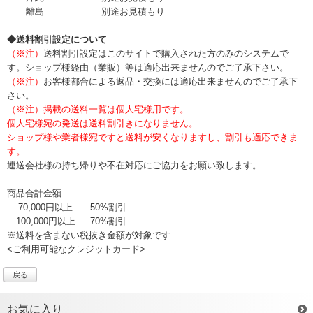
離島
別途お見積もり
◆送料割引設定について
（※注）
送料割引設定はこのサイトで購入された方のみのシステムで
す。ショップ様経由（業販）等は適応出来ませんのでご了承下さい。
（※注）
お客様都合による返品・交換には適応出来ませんのでご了承下
さい。
（※注）掲載の送料一覧は個人宅様用です。
個人宅様宛の発送は送料割引きになりません。
ショップ様や業者様宛ですと送料が安くなりますし、割引も適応できま
す。
運送会社様の持ち帰りや不在対応にご協力をお願い致します。
商品合計金額
70,000円以上
50%割引
100,000円以上
70%割引
※送料を含まない税抜き金額が対象です
<ご利用可能なクレジットカード>
戻る
お気に入り