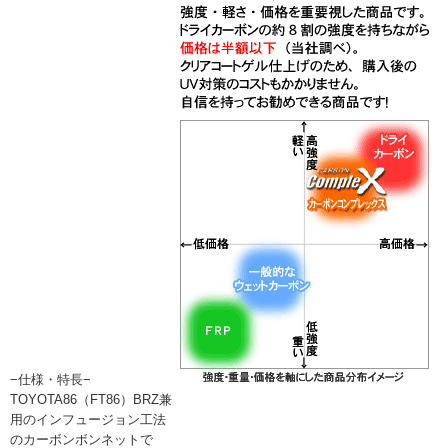
−仕様・特長−
TOYOTA86（FT86）BRZ兼
用のインフュージョン工法
のカーボンボンネットで