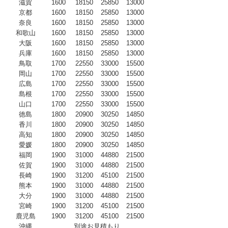
滋賀
1600
18150
25850
13000
京都
1600
18150
25850
13000
奈良
1600
18150
25850
13000
和歌山
1600
18150
25850
13000
大阪
1600
18150
25850
13000
兵庫
1600
18150
25850
13000
鳥取
1700
22550
33000
15500
岡山
1700
22550
33000
15500
広島
1700
22550
33000
15500
島根
1700
22550
33000
15500
山口
1700
22550
33000
15500
徳島
1800
20900
30250
14850
香川
1800
20900
30250
14850
高知
1800
20900
30250
14850
愛媛
1800
20900
30250
14850
福岡
1900
31000
44880
21500
佐賀
1900
31000
44880
21500
長崎
1900
31200
45100
21500
熊本
1900
31000
44880
21500
大分
1900
31000
44880
21500
宮崎
1900
31200
45100
21500
鹿児島
1900
31200
45100
21500
沖縄
別途お見積もり