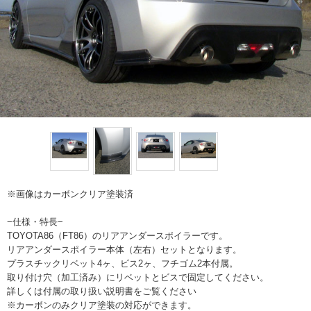
※画像はカーボンクリア塗装済
−仕様・特長−
TOYOTA86（FT86）のリアアンダースポイラーです。
リアアンダースポイラー本体（左右）セットとなります。
プラスチックリベット4ヶ、ビス2ヶ、フチゴム2本付属。
取り付け穴（加工済み）にリベットとビスで固定してください。
詳しくは付属の取り扱い説明書をご覧ください
※カーボンのみクリア塗装の対応ができます。