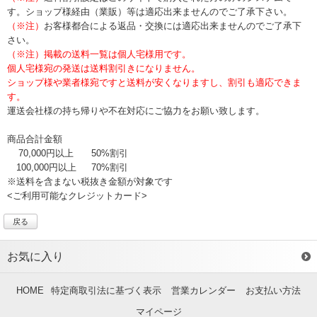
す。ショップ様経由（業販）等は適応出来ませんのでご了承下さい。
（※注）
お客様都合による返品・交換には適応出来ませんのでご了承下
さい。
（※注）掲載の送料一覧は個人宅様用です。
個人宅様宛の発送は送料割引きになりません。
ショップ様や業者様宛ですと送料が安くなりますし、割引も適応できま
す。
運送会社様の持ち帰りや不在対応にご協力をお願い致します。
商品合計金額
70,000円以上
50%割引
100,000円以上
70%割引
※送料を含まない税抜き金額が対象です
<ご利用可能なクレジットカード>
戻る
お気に入り
HOME
特定商取引法に基づく表示
営業カレンダー
お支払い方法
マイページ