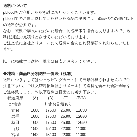
送料について
j.bloodをご利用いただき誠にありがとうございます。
j.bloodでのお買い物していただいた商品の発送には、商品代金の他に以下
の送料が必要です。
なお、複数ご購入いただいた場合、同包出来る場合もありますので、送
料は別途お見積りとさせていただいております。
ご注文後に当社よりメールにて送料を含んだお見積額をお知らせいたし
ます。
以下に掲載する送料一覧表は目安とお考えください。
◆地域・商品区分別送料一覧表（税別）
送料につきましてはショッピングカートにて自動計算されませんのでご
注意下さい。ご注文確定後当社よりメールにて送料を含めた合計金額を
ご連絡致します。※以下送料は目安とお考え下さい。
都道府県
(A)
(B)
(C)
(B/N)
北海道
別途お見積もり
青森
1600
17600
25300
12650
岩手
1600
17600
25300
12650
秋田
1600
17600
25300
12650
山形
1500
15400
22000
11000
宮城
1500
15400
22000
11000