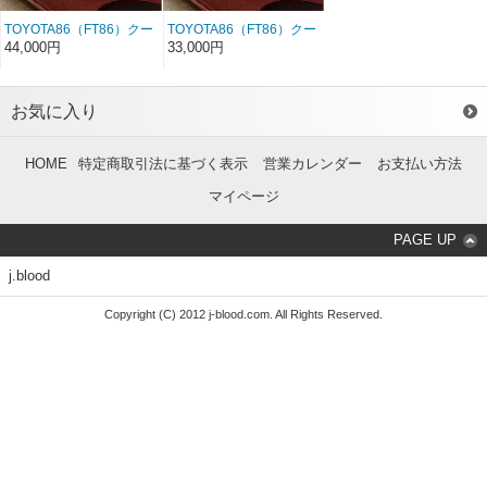
TOYOTA86（FT86）クー
TOYOTA86（FT86）クー
リングガーニッシュ カ
リングガーニッシュ
44,000円
33,000円
ーボン
FRP
お気に入り
HOME
特定商取引法に基づく表示
営業カレンダー
お支払い方法
マイページ
PAGE UP
j.blood
Copyright (C) 2012 j-blood.com. All Rights Reserved.