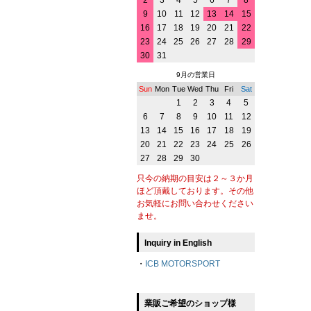
2
3
4
5
6
7
8
9
10
11
12
13
14
15
16
17
18
19
20
21
22
23
24
25
26
27
28
29
30
31
9月の営業日
Sun
Mon
Tue
Wed
Thu
Fri
Sat
1
2
3
4
5
6
7
8
9
10
11
12
13
14
15
16
17
18
19
20
21
22
23
24
25
26
27
28
29
30
只今の納期の目安は２～３か月
ほど頂戴しております。その他
お気軽にお問い合わせください
ませ。
Inquiry in English
・
ICB MOTORSPORT
業販ご希望のショップ様