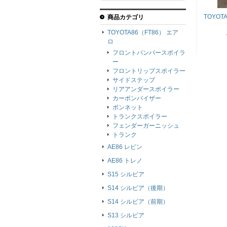
TOYO
商品カテゴリ
TOYOTA86（FT86） エア
ロ
フロントバンパースポイラ
ー
フロントリップスポイラー
サイドステップ
リアアンダースポイラー
カーボンバイザー
ボンネット
トランクスポイラー
フェンダーガーニッシュ
トランク
AE86 レビン
AE86 トレノ
S15 シルビア
S14 シルビア（後期）
S14 シルビア（前期）
S13 シルビア