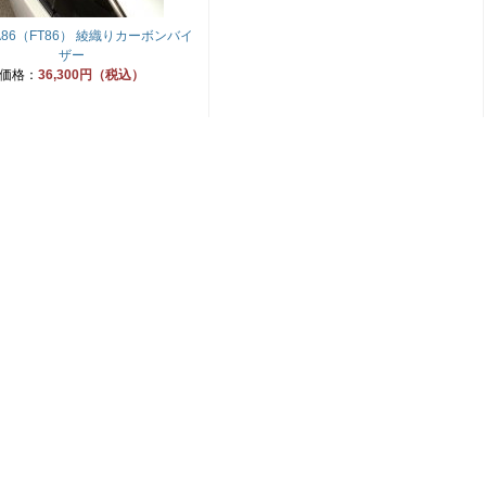
TA86（FT86） 綾織りカーボンバイ
ザー
価格：
36,300円（税込）