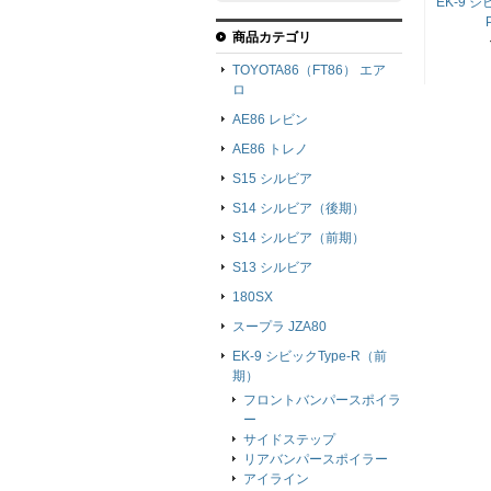
EK-9 
商品カテゴリ
TOYOTA86（FT86） エア
ロ
AE86 レビン
AE86 トレノ
S15 シルビア
S14 シルビア（後期）
S14 シルビア（前期）
S13 シルビア
180SX
スープラ JZA80
EK-9 シビックType-R（前
期）
フロントバンパースポイラ
ー
サイドステップ
リアバンパースポイラー
アイライン