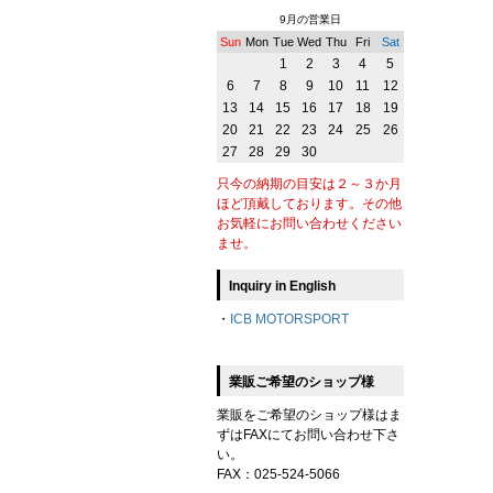
9月の営業日
Sun
Mon
Tue
Wed
Thu
Fri
Sat
1
2
3
4
5
6
7
8
9
10
11
12
13
14
15
16
17
18
19
20
21
22
23
24
25
26
27
28
29
30
只今の納期の目安は２～３か月
ほど頂戴しております。その他
お気軽にお問い合わせください
ませ。
Inquiry in English
・
ICB MOTORSPORT
業販ご希望のショップ様
業販をご希望のショップ様はま
ずはFAXにてお問い合わせ下さ
い。
FAX：025-524-5066