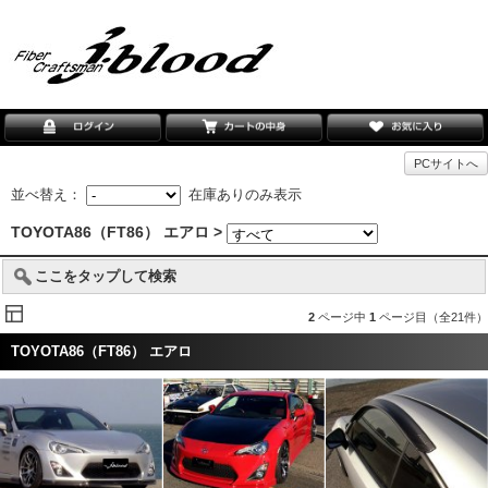
PCサイトへ
並べ替え：
在庫ありのみ表示
TOYOTA86（FT86） エアロ >
ここをタップして検索
2
ページ中
1
ページ目（全21件）
TOYOTA86（FT86） エアロ