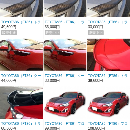
TOYOTA86（FT86）トラ
TOYOTA86（FT86）トラ
TOYOTA86（FT86）トラ
ンクスポイラー カーボ
ンクスポイラー カーボ
ンクスポイラー FRP
49,500円
66,000円
33,000円
ン
ン（クリア塗装）
TOYOTA86（FT86）クー
TOYOTA86（FT86）クー
TOYOTA86（FT86）トラ
リングガーニッシュ カ
リングガーニッシュ
ンクスポイラー FRP
44,000円
33,000円
39,600円
ーボン
FRP
TOYOTA86（FT86）トラ
TOYOTA86（FT86）フロ
TOYOTA86（FT86）フロ
ンクスポイラー カーボ
ントバンパースポイラ
ントバンパースポイラ
60,500円
99,000円
108,900円