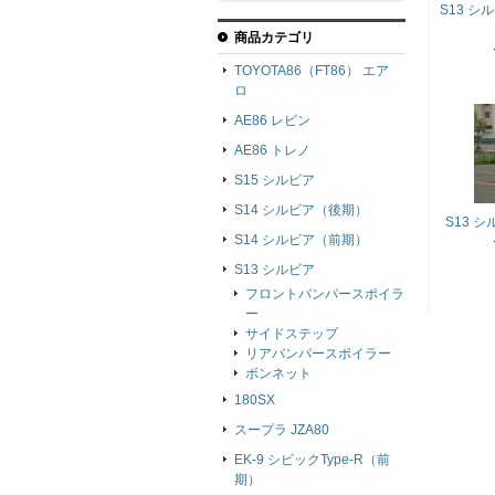
S13 
商品カテゴリ
TOYOTA86（FT86） エア
ロ
AE86 レビン
AE86 トレノ
S15 シルビア
S14 シルビア（後期）
S13 
S14 シルビア（前期）
S13 シルビア
フロントバンパースポイラ
ー
サイドステップ
リアバンパースポイラー
ボンネット
180SX
スープラ JZA80
EK-9 シビックType-R（前
期）