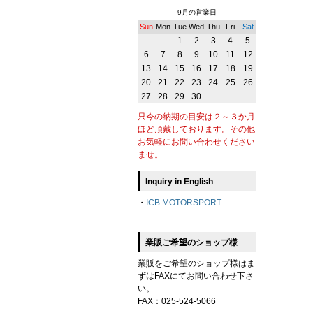
9月の営業日
Sun
Mon
Tue
Wed
Thu
Fri
Sat
1
2
3
4
5
6
7
8
9
10
11
12
13
14
15
16
17
18
19
20
21
22
23
24
25
26
27
28
29
30
只今の納期の目安は２～３か月
ほど頂戴しております。その他
お気軽にお問い合わせください
ませ。
Inquiry in English
・
ICB MOTORSPORT
業販ご希望のショップ様
業販をご希望のショップ様はま
ずはFAXにてお問い合わせ下さ
い。
FAX：025-524-5066