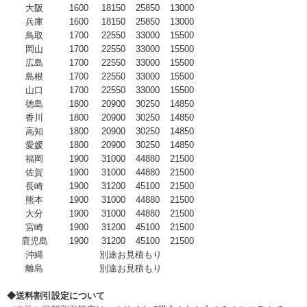
大阪
1600
18150
25850
13000
兵庫
1600
18150
25850
13000
鳥取
1700
22550
33000
15500
岡山
1700
22550
33000
15500
広島
1700
22550
33000
15500
島根
1700
22550
33000
15500
山口
1700
22550
33000
15500
徳島
1800
20900
30250
14850
香川
1800
20900
30250
14850
高知
1800
20900
30250
14850
愛媛
1800
20900
30250
14850
福岡
1900
31000
44880
21500
佐賀
1900
31000
44880
21500
長崎
1900
31200
45100
21500
熊本
1900
31000
44880
21500
大分
1900
31000
44880
21500
宮崎
1900
31200
45100
21500
鹿児島
1900
31200
45100
21500
沖縄
別途お見積もり
離島
別途お見積もり
◆送料割引設定について