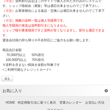
（※注）
送料割引設定はこのサイトで購入された方のみのシステムで
す。ショップ様経由（業販）等は適応出来ませんのでご了承下さい。
（※注）
お客様都合による返品・交換には適応出来ませんのでご了承下
さい。
（※注）掲載の送料一覧は個人宅様用です。
個人宅様宛の発送は送料割引きになりません。
ショップ様や業者様宛ですと送料が安くなりますし、割引も適応できま
す。
運送会社様の持ち帰りや不在対応にご協力をお願い致します。
商品合計金額
70,000円以上
50%割引
100,000円以上
70%割引
※送料を含まない税抜き金額が対象です
<ご利用可能なクレジットカード>
戻る
お気に入り
HOME
特定商取引法に基づく表示
営業カレンダー
お支払い方法
マイページ