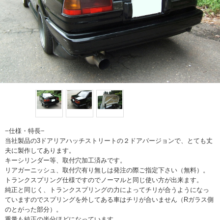
−仕様・特長−
当社製品の3ドアリアハッチストリートの２ドアバージョンで、とても丈
夫に製作してあります。
キーシリンダー等、取付穴加工済みです。
リアガーニッシュ、取付穴有り無しは発注の際ご指定下さい（無料）。
トランクスプリング仕様ですのでノーマルと同じ使い方が出来ます。
純正と同じく、トランクスプリングの力によってチリが合うようになっ
ていますのでスプリングを外してある車はチリが合いません（Rガラス側
のとがった部分）。
重量も純正の半分ほどになっています。