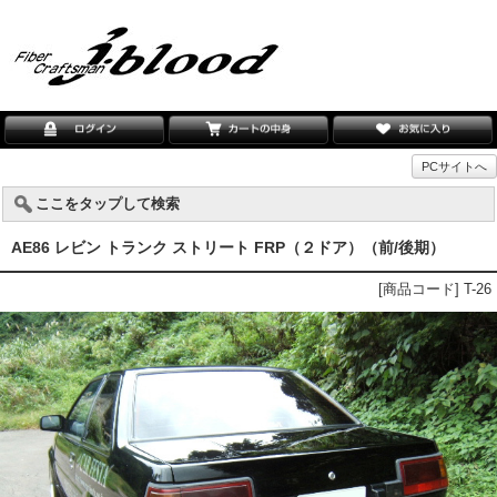
PCサイトへ
ここをタップして検索
AE86 レビン トランク ストリート FRP（２ドア）（前/後期）
[商品コード] T-26