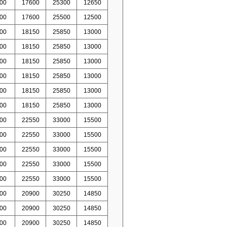
00
17600
25300
12650
00
17600
25500
12500
00
18150
25850
13000
00
18150
25850
13000
00
18150
25850
13000
00
18150
25850
13000
00
18150
25850
13000
00
18150
25850
13000
00
22550
33000
15500
00
22550
33000
15500
00
22550
33000
15500
00
22550
33000
15500
00
22550
33000
15500
00
20900
30250
14850
00
20900
30250
14850
00
20900
30250
14850