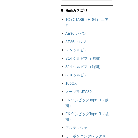
商品カテゴリ
TOYOTA86（FT86） エア
ロ
AE86 レビン
AE86 トレノ
S15 シルビア
S14 シルビア（後期）
S14 シルビア（前期）
S13 シルビア
180SX
スープラ JZA80
EK-9 シビックType-R（前
期）
EK-9 シビックType-R（後
期）
アルテッツァ
カーボンコンプレックス