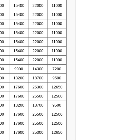
00
15400
22000
11000
00
15400
22000
11000
00
15400
22000
11000
00
15400
22000
11000
00
15400
22000
11000
00
15400
22000
11000
00
15400
22000
11000
00
9900
14300
7200
00
13200
18700
9500
00
17600
25300
12650
00
17600
25500
12500
00
13200
18700
9500
00
17600
25500
12500
00
17600
25500
12500
00
17600
25300
12650