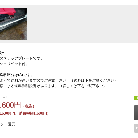
長−
のステッププレートです。
シュリベット付。
送料区分は(A)です。
よって送料が違いますのでご注意下さい。（送料は下をご覧ください)
額による送料割引設定があります。（詳しくは下をご覧下さい）
T-23
7,600円
（税込）
6,000円、消費税額1,600円）
イント還元