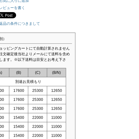
お気に入りに追加
レビューを書く
返品の条件につきまして
別）
ョッピングカートにて自動計算されません
注文確定後当社よりメールにて送料を含め
します。※以下送料は目安とお考え下さ
A)
(B)
(C)
(B/N)
別途お見積もり
00
17600
25300
12650
00
17600
25300
12650
00
17600
25300
12650
00
15400
22000
11000
00
15400
22000
11000
00
15400
22000
11000