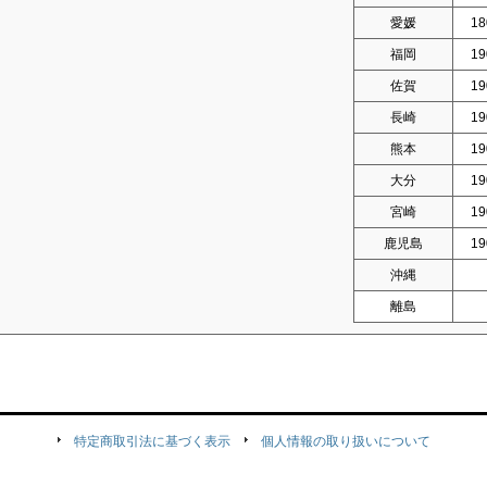
愛媛
18
福岡
19
佐賀
19
長崎
19
熊本
19
大分
19
宮崎
19
鹿児島
19
沖縄
離島
特定商取引法に基づく表示
個人情報の取り扱いについて