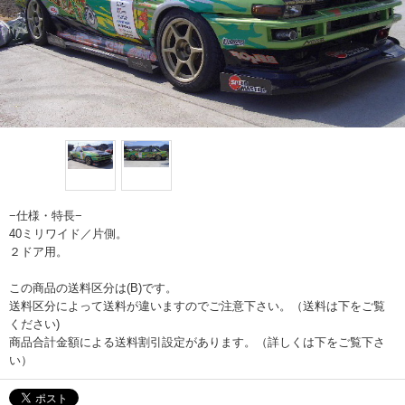
−仕様・特長−
40ミリワイド／片側。
２ドア用。
この商品の送料区分は(B)です。
送料区分によって送料が違いますのでご注意下さい。（送料は下をご覧
ください)
商品合計金額による送料割引設定があります。（詳しくは下をご覧下さ
い）