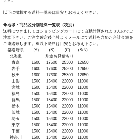
以下に掲載する送料一覧表は目安とお考えください。
◆地域・商品区分別送料一覧表（税別）
送料につきましてはショッピングカートにて自動計算されませんのでご
注意下さい。ご注文確定後当社よりメールにて送料を含めた合計金額を
ご連絡致します。※以下送料は目安とお考え下さい。
都道府県
(A)
(B)
(C)
(B/N)
北海道
別途お見積もり
青森
1600
17600
25300
12650
岩手
1600
17600
25300
12650
秋田
1600
17600
25300
12650
山形
1500
15400
22000
11000
宮城
1500
15400
22000
11000
福島
1500
15400
22000
11000
群馬
1500
15400
22000
11000
栃木
1500
15400
22000
11000
茨城
1500
15400
22000
11000
埼玉
1500
15400
22000
11000
東京
1500
15400
22000
11000
千葉
1500
15400
22000
11000
神奈川
1500
15400
22000
11000