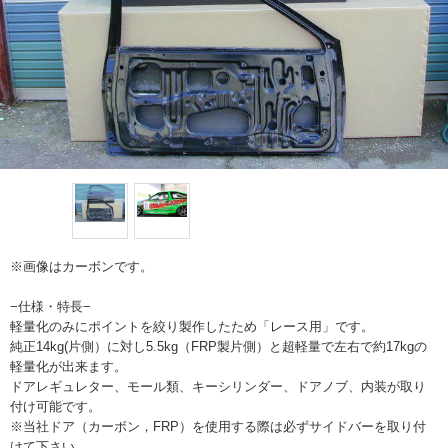
※画像はカーボンです。
−仕様・特長−
軽量化のみにポイントを絞り製作したため「レース用」です。
純正14kg(片側）に対し5.5kg（FRP製片側）と超軽量で左右で約17kgの
軽量化が出来ます。
ドアレギュレター、モール類、キーシリンダー、ドアノブ、内装が取り
付け可能です。
※当社ドア（カーボン，FRP）を使用する際は必ずサイドバーを取り付
けて下さい。