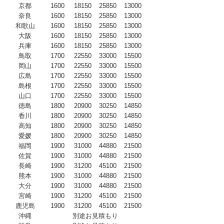
京都
1600
18150
25850
13000
奈良
1600
18150
25850
13000
和歌山
1600
18150
25850
13000
大阪
1600
18150
25850
13000
兵庫
1600
18150
25850
13000
鳥取
1700
22550
33000
15500
岡山
1700
22550
33000
15500
広島
1700
22550
33000
15500
島根
1700
22550
33000
15500
山口
1700
22550
33000
15500
徳島
1800
20900
30250
14850
香川
1800
20900
30250
14850
高知
1800
20900
30250
14850
愛媛
1800
20900
30250
14850
福岡
1900
31000
44880
21500
佐賀
1900
31000
44880
21500
長崎
1900
31200
45100
21500
熊本
1900
31000
44880
21500
大分
1900
31000
44880
21500
宮崎
1900
31200
45100
21500
鹿児島
1900
31200
45100
21500
沖縄
別途お見積もり