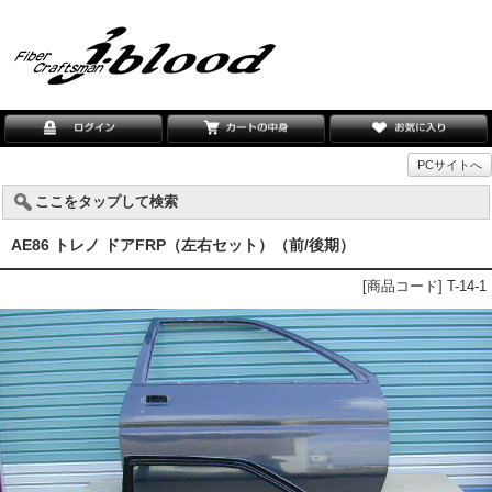
PCサイトへ
ここをタップして検索
AE86 トレノ ドアFRP（左右セット）（前/後期）
[商品コード] T-14-1