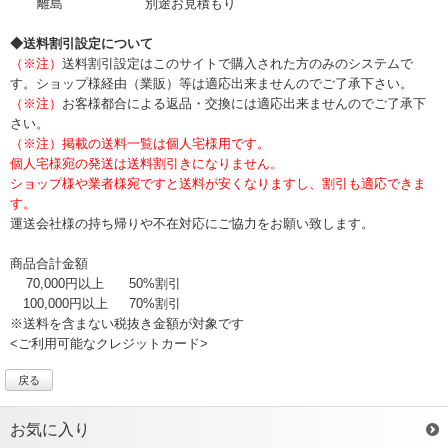
離島
別途お見積もり
◆送料割引設定について
（※注）
送料割引設定はこのサイトで購入された方のみのシステムで
す。ショップ様経由（業販）等は適応出来ませんのでご了承下さい。
（※注）
お客様都合による返品・交換には適応出来ませんのでご了承下
さい。
（※注）掲載の送料一覧は個人宅様用です。
個人宅様宛の発送は送料割引きになりません。
ショップ様や業者様宛ですと送料が安くなりますし、割引も適応できま
す。
運送会社様の持ち帰りや不在対応にご協力をお願い致します。
商品合計金額
70,000円以上
50%割引
100,000円以上
70%割引
※送料を含まない税抜き金額が対象です
<ご利用可能なクレジットカード>
戻る
お気に入り