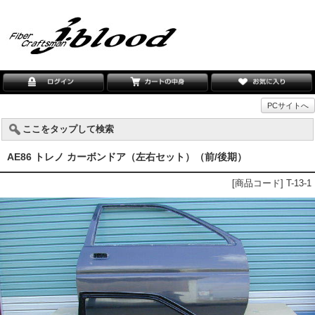
PCサイトへ
ここをタップして検索
AE86 トレノ カーボンドア（左右セット）（前/後期）
[商品コード] T-13-1