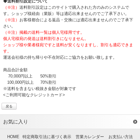
◆送料割引設定について
（※注）
送料割引設定はこのサイトで購入された方のみのシステムで
す。ショップ様経由（業販）等は適応出来ませんのでご了承下さい。
（※注）
お客様都合による返品・交換には適応出来ませんのでご了承下
さい。
（※注）掲載の送料一覧は個人宅様用です。
個人宅様宛の発送は送料割引きになりません。
ショップ様や業者様宛ですと送料が安くなりますし、割引も適応できま
す。
運送会社様の持ち帰りや不在対応にご協力をお願い致します。
商品合計金額
70,000円以上
50%割引
100,000円以上
70%割引
※送料を含まない税抜き金額が対象です
<ご利用可能なクレジットカード>
戻る
お気に入り
HOME
特定商取引法に基づく表示
営業カレンダー
お支払い方法