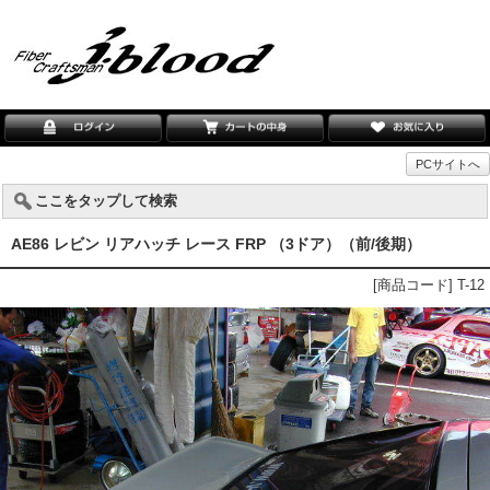
PCサイトへ
ここをタップして検索
AE86 レビン リアハッチ レース FRP （3ドア）（前/後期）
[商品コード] T-12