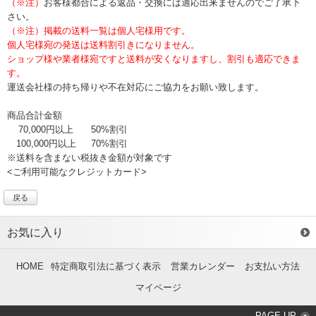
（※注）
お客様都合による返品・交換には適応出来ませんのでご了承下
さい。
（※注）掲載の送料一覧は個人宅様用です。
個人宅様宛の発送は送料割引きになりません。
ショップ様や業者様宛ですと送料が安くなりますし、割引も適応できま
す。
運送会社様の持ち帰りや不在対応にご協力をお願い致します。
商品合計金額
70,000円以上
50%割引
100,000円以上
70%割引
※送料を含まない税抜き金額が対象です
<ご利用可能なクレジットカード>
戻る
お気に入り
HOME
特定商取引法に基づく表示
営業カレンダー
お支払い方法
マイページ
PAGE UP