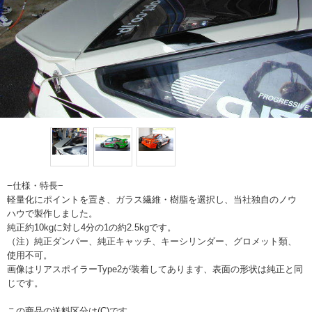
−仕様・特長−
軽量化にポイントを置き、ガラス繊維・樹脂を選択し、当社独自のノウ
ハウで製作しました。
純正約10kgに対し4分の1の約2.5kgです。
（注）純正ダンパー、純正キャッチ、キーシリンダー、グロメット類、
使用不可。
画像はリアスポイラーType2が装着してあります、表面の形状は純正と同
じです。
この商品の送料区分は(C)です。