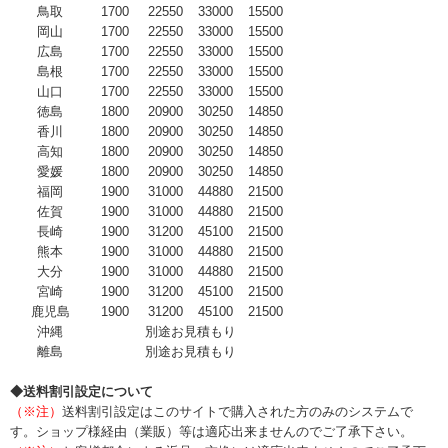
鳥取
1700
22550
33000
15500
岡山
1700
22550
33000
15500
広島
1700
22550
33000
15500
島根
1700
22550
33000
15500
山口
1700
22550
33000
15500
徳島
1800
20900
30250
14850
香川
1800
20900
30250
14850
高知
1800
20900
30250
14850
愛媛
1800
20900
30250
14850
福岡
1900
31000
44880
21500
佐賀
1900
31000
44880
21500
長崎
1900
31200
45100
21500
熊本
1900
31000
44880
21500
大分
1900
31000
44880
21500
宮崎
1900
31200
45100
21500
鹿児島
1900
31200
45100
21500
沖縄
別途お見積もり
離島
別途お見積もり
◆送料割引設定について
（※注）
送料割引設定はこのサイトで購入された方のみのシステムで
す。ショップ様経由（業販）等は適応出来ませんのでご了承下さい。