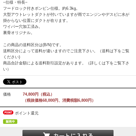
−仕様・特長−
フードロック付きボンピン仕様。約6.3kg。
大型アウトレットダクトが付いていますが雨でエンジンやデスビに水が
掛からない位置にダクトが在ります。
ワイパー穴加工済み。
裏骨オリジナル。
この商品の送料区分は(B/N)です。
送料区分によって送料が違いますのでご注意下さい。（送料は下をご覧
ください)
商品合計金額による送料割引設定があります。（詳しくは下をご覧下さ
い）
価格
74,800円（税込）
（税抜価格68,000円、消費税額6,800円）
ポイント還元