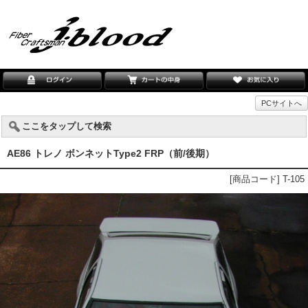
PCサイトへ
ここをタップして検索
AE86 トレノ ボンネットType2 FRP（前/後期）
[商品コード] T-105