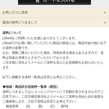
お気に入りに追加
返品の条件につきまして
送料について
j.bloodをご利用いただき誠にありがとうございます。
j.bloodでのお買い物していただいた商品の発送には、商品代金の他に以下
の送料が必要です。
なお、複数ご購入いただいた場合、同包出来る場合もありますので、送
料は別途お見積りとさせていただいております。
ご注文後に当社よりメールにて送料を含んだお見積額をお知らせいたし
ます。
以下に掲載する送料一覧表は目安とお考えください。
◆地域・商品区分別送料一覧表（税別）
送料につきましてはショッピングカートにて自動計算されませんのでご
注意下さい。ご注文確定後当社よりメールにて送料を含めた合計金額を
ご連絡致します。※以下送料は目安とお考え下さい。
都道府県
(A)
(B)
(C)
(B/N)