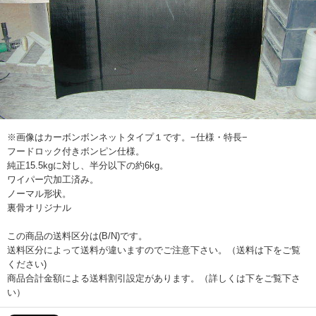
※画像はカーボンボンネットタイプ１です。−仕様・特長−
フードロック付きボンピン仕様。
純正15.5kgに対し、半分以下の約6kg。
ワイパー穴加工済み。
ノーマル形状。
裏骨オリジナル
この商品の送料区分は(B/N)です。
送料区分によって送料が違いますのでご注意下さい。（送料は下をご覧
ください)
商品合計金額による送料割引設定があります。（詳しくは下をご覧下さ
い）