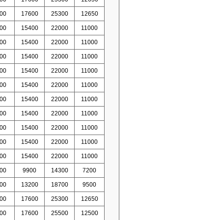
00
17600
25300
12650
00
15400
22000
11000
00
15400
22000
11000
00
15400
22000
11000
00
15400
22000
11000
00
15400
22000
11000
00
15400
22000
11000
00
15400
22000
11000
00
15400
22000
11000
00
15400
22000
11000
00
15400
22000
11000
00
9900
14300
7200
00
13200
18700
9500
00
17600
25300
12650
00
17600
25500
12500