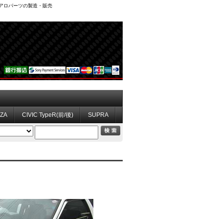
、エアロパーツの製造・販売
ZZA
CIVIC TypeR(前/後)
SUPRA