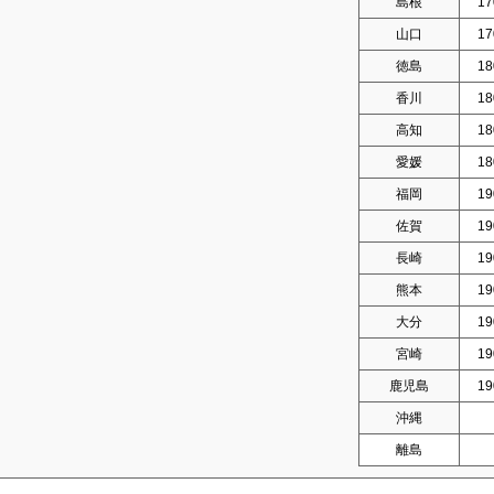
島根
17
山口
17
徳島
18
香川
18
高知
18
愛媛
18
福岡
19
佐賀
19
長崎
19
熊本
19
大分
19
宮崎
19
鹿児島
19
沖縄
離島