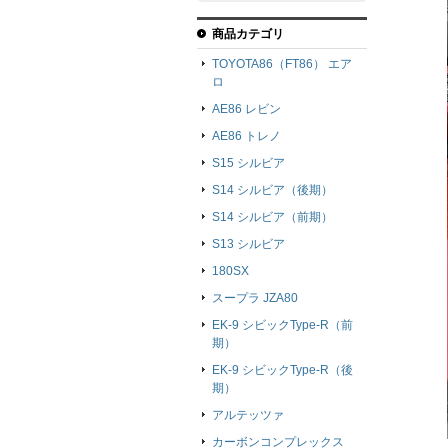
商品カテゴリ
TOYOTA86（FT86） エア
ロ
AE86 レビン
AE86 トレノ
S15 シルビア
S14 シルビア（後期）
S14 シルビア（前期）
S13 シルビア
180SX
スープラ JZA80
EK-9 シビックType-R（前
期）
EK-9 シビックType-R（後
期）
アルテッツァ
カーボンコンプレックス