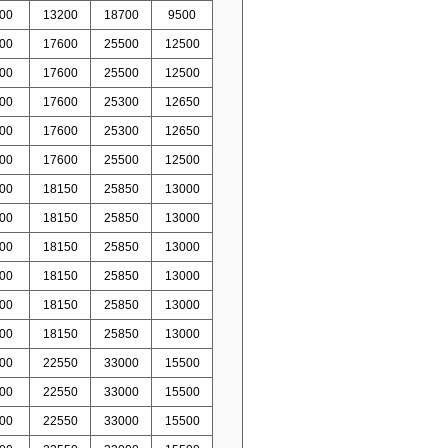
00
13200
18700
9500
00
17600
25500
12500
00
17600
25500
12500
00
17600
25300
12650
00
17600
25300
12650
00
17600
25500
12500
00
18150
25850
13000
00
18150
25850
13000
00
18150
25850
13000
00
18150
25850
13000
00
18150
25850
13000
00
18150
25850
13000
00
22550
33000
15500
00
22550
33000
15500
00
22550
33000
15500