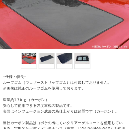
−仕様・特長−
ルーフゴム（ウェザーストリップゴム）は付属しておりません。
※画像は純正のルーフゴムを使用しております。
重量約1.7ｋｇ（カーボン）
安心して使用できる強度重視の製品です。
表面はインフュージョン成形の為仕上がりは綺麗です（カーボン）。
当社カーボン製品は白ボケの出にくいクリアーゲルコートを使用してい
る為、定期的なボディメンテナンス（洗車、UV吸収剤配合WAX）を使用