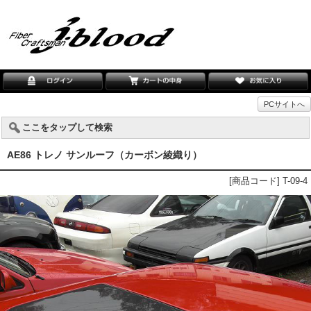
PCサイトへ
ここをタップして検索
AE86 トレノ サンルーフ（カーボン綾織り）
[商品コード] T-09-4