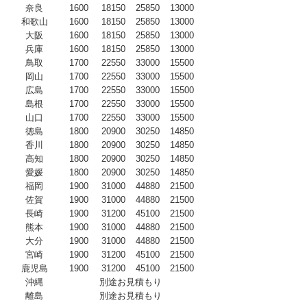
奈良
1600
18150
25850
13000
和歌山
1600
18150
25850
13000
大阪
1600
18150
25850
13000
兵庫
1600
18150
25850
13000
鳥取
1700
22550
33000
15500
岡山
1700
22550
33000
15500
広島
1700
22550
33000
15500
島根
1700
22550
33000
15500
山口
1700
22550
33000
15500
徳島
1800
20900
30250
14850
香川
1800
20900
30250
14850
高知
1800
20900
30250
14850
愛媛
1800
20900
30250
14850
福岡
1900
31000
44880
21500
佐賀
1900
31000
44880
21500
長崎
1900
31200
45100
21500
熊本
1900
31000
44880
21500
大分
1900
31000
44880
21500
宮崎
1900
31200
45100
21500
鹿児島
1900
31200
45100
21500
沖縄
別途お見積もり
離島
別途お見積もり