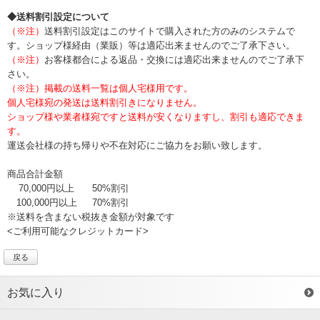
◆送料割引設定について
（※注）
送料割引設定はこのサイトで購入された方のみのシステムで
す。ショップ様経由（業販）等は適応出来ませんのでご了承下さい。
（※注）
お客様都合による返品・交換には適応出来ませんのでご了承下
さい。
（※注）掲載の送料一覧は個人宅様用です。
個人宅様宛の発送は送料割引きになりません。
ショップ様や業者様宛ですと送料が安くなりますし、割引も適応できま
す。
運送会社様の持ち帰りや不在対応にご協力をお願い致します。
商品合計金額
70,000円以上
50%割引
100,000円以上
70%割引
※送料を含まない税抜き金額が対象です
<ご利用可能なクレジットカード>
戻る
お気に入り