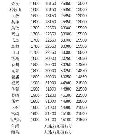
奈良
1600
18150
25850
13000
和歌山
1600
18150
25850
13000
大阪
1600
18150
25850
13000
兵庫
1600
18150
25850
13000
鳥取
1700
22550
33000
15500
岡山
1700
22550
33000
15500
広島
1700
22550
33000
15500
島根
1700
22550
33000
15500
山口
1700
22550
33000
15500
徳島
1800
20900
30250
14850
香川
1800
20900
30250
14850
高知
1800
20900
30250
14850
愛媛
1800
20900
30250
14850
福岡
1900
31000
44880
21500
佐賀
1900
31000
44880
21500
長崎
1900
31200
45100
21500
熊本
1900
31000
44880
21500
大分
1900
31000
44880
21500
宮崎
1900
31200
45100
21500
鹿児島
1900
31200
45100
21500
沖縄
別途お見積もり
離島
別途お見積もり