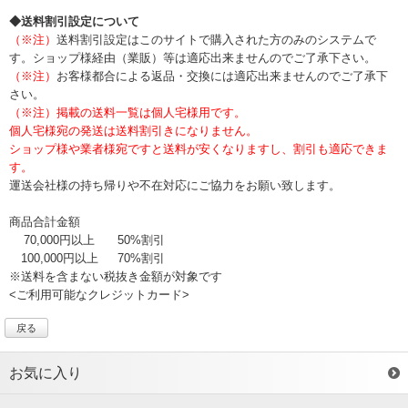
◆送料割引設定について
（※注）
送料割引設定はこのサイトで購入された方のみのシステムで
す。ショップ様経由（業販）等は適応出来ませんのでご了承下さい。
（※注）
お客様都合による返品・交換には適応出来ませんのでご了承下
さい。
（※注）掲載の送料一覧は個人宅様用です。
個人宅様宛の発送は送料割引きになりません。
ショップ様や業者様宛ですと送料が安くなりますし、割引も適応できま
す。
運送会社様の持ち帰りや不在対応にご協力をお願い致します。
商品合計金額
70,000円以上
50%割引
100,000円以上
70%割引
※送料を含まない税抜き金額が対象です
<ご利用可能なクレジットカード>
戻る
お気に入り