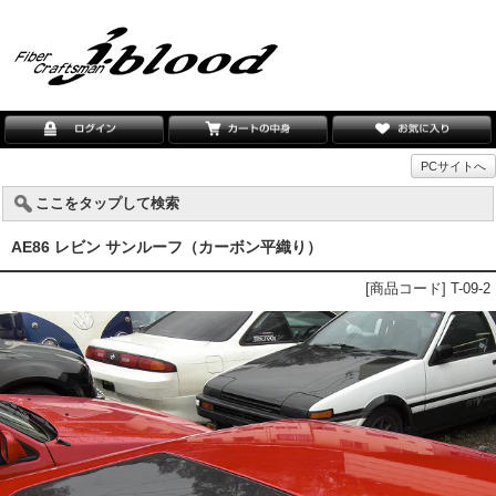
PCサイトへ
ここをタップして検索
AE86 レビン サンルーフ（カーボン平織り）
[商品コード] T-09-2