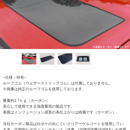
−仕様・特長−
ルーフゴム（ウェザーストリップゴム）は付属しておりません。
※画像は純正のルーフゴムを使用しております。
重量約1.7ｋｇ（カーボン）
安心して使用できる強度重視の製品です。
表面はインフュージョン成形の為仕上がりは綺麗です（カーボン）。
当社カーボン製品は白ボケの出にくいクリアーゲルコートを使用してい
る為、定期的なボディメンテナンス（洗車、UV吸収剤配合WAX）を使用