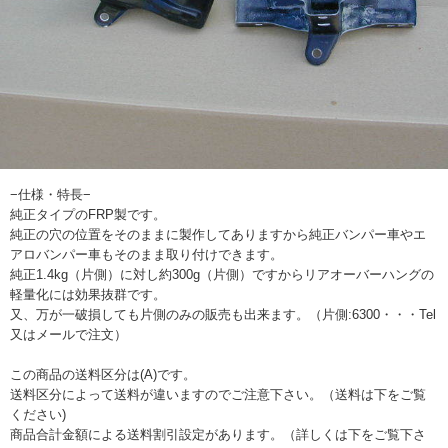
−仕様・特長−
純正タイプのFRP製です。
純正の穴の位置をそのままに製作してありますから純正バンパー車やエ
アロバンパー車もそのまま取り付けできます。
純正1.4kg（片側）に対し約300g（片側）ですからリアオーバーハングの
軽量化には効果抜群です。
又、万が一破損しても片側のみの販売も出来ます。（片側:6300・・・Tel
又はメールで注文）
この商品の送料区分は(A)です。
送料区分によって送料が違いますのでご注意下さい。（送料は下をご覧
ください)
商品合計金額による送料割引設定があります。（詳しくは下をご覧下さ