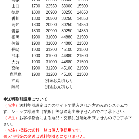
山口
1700
22550
33000
15500
徳島
1800
20900
30250
14850
香川
1800
20900
30250
14850
高知
1800
20900
30250
14850
愛媛
1800
20900
30250
14850
福岡
1900
31000
44880
21500
佐賀
1900
31000
44880
21500
長崎
1900
31200
45100
21500
熊本
1900
31000
44880
21500
大分
1900
31000
44880
21500
宮崎
1900
31200
45100
21500
鹿児島
1900
31200
45100
21500
沖縄
別途お見積もり
離島
別途お見積もり
◆送料割引設定について
（※注）
送料割引設定はこのサイトで購入された方のみのシステムで
す。ショップ様経由（業販）等は適応出来ませんのでご了承下さい。
（※注）
お客様都合による返品・交換には適応出来ませんのでご了承下
さい。
（※注）掲載の送料一覧は個人宅様用です。
個人宅様宛の発送は送料割引きになりません。