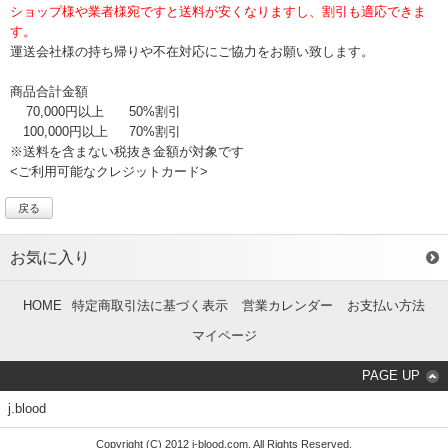
ショップ様や業者様宛ですと送料が安くなりますし、割引も適応できま
す。
運送会社様の持ち帰りや不在対応にご協力をお願い致します。
商品合計金額
70,000円以上
50%割引
100,000円以上
70%割引
※送料を含まない税抜き金額が対象です
<ご利用可能なクレジットカード>
戻る
お気に入り
HOME
特定商取引法に基づく表示
営業カレンダー
お支払い方法
マイページ
PAGE UP
j.blood
Copyright (C) 2012 j-blood.com. All Rights Reserved.