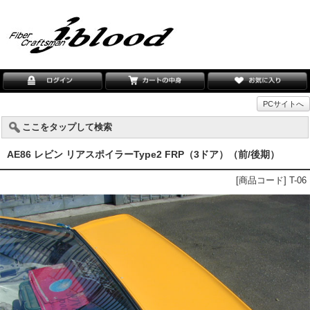
PCサイトへ
ここをタップして検索
AE86 レビン リアスポイラーType2 FRP（3ドア）（前/後期）
[商品コード] T-06