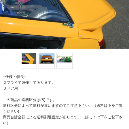
−仕様・特長−
２プライで製作してあります。
３ドア用
この商品の送料区分は(B)です。
送料区分によって送料が違いますのでご注意下さい。（送料は下をご覧
ください)
商品合計金額による送料割引設定があります。（詳しくは下をご覧下さ
い）