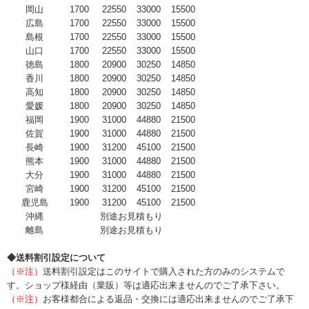
岡山
1700
22550
33000
15500
広島
1700
22550
33000
15500
島根
1700
22550
33000
15500
山口
1700
22550
33000
15500
徳島
1800
20900
30250
14850
香川
1800
20900
30250
14850
高知
1800
20900
30250
14850
愛媛
1800
20900
30250
14850
福岡
1900
31000
44880
21500
佐賀
1900
31000
44880
21500
長崎
1900
31200
45100
21500
熊本
1900
31000
44880
21500
大分
1900
31000
44880
21500
宮崎
1900
31200
45100
21500
鹿児島
1900
31200
45100
21500
沖縄
別途お見積もり
離島
別途お見積もり
◆送料割引設定について
（※注）
送料割引設定はこのサイトで購入された方のみのシステムで
す。ショップ様経由（業販）等は適応出来ませんのでご了承下さい。
（※注）
お客様都合による返品・交換には適応出来ませんのでご了承下