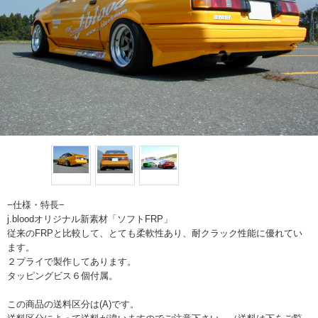
−仕様・特長−
j.bloodオリジナル新素材「ソフトFRP」
従来のFRPと比較して、とても柔軟性あり、耐クラック性能に優れてい
ます。
２プライで製作してあります。
タッピングビス６個付属。
この商品の送料区分は(A)です。