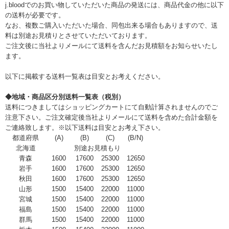
j.bloodでのお買い物していただいた商品の発送には、商品代金の他に以下
の送料が必要です。
なお、複数ご購入いただいた場合、同包出来る場合もありますので、送
料は別途お見積りとさせていただいております。
ご注文後に当社よりメールにて送料を含んだお見積額をお知らせいたし
ます。
以下に掲載する送料一覧表は目安とお考えください。
◆地域・商品区分別送料一覧表（税別）
送料につきましてはショッピングカートにて自動計算されませんのでご
注意下さい。ご注文確定後当社よりメールにて送料を含めた合計金額を
ご連絡致します。※以下送料は目安とお考え下さい。
都道府県
(A)
(B)
(C)
(B/N)
北海道
別途お見積もり
青森
1600
17600
25300
12650
岩手
1600
17600
25300
12650
秋田
1600
17600
25300
12650
山形
1500
15400
22000
11000
宮城
1500
15400
22000
11000
福島
1500
15400
22000
11000
群馬
1500
15400
22000
11000