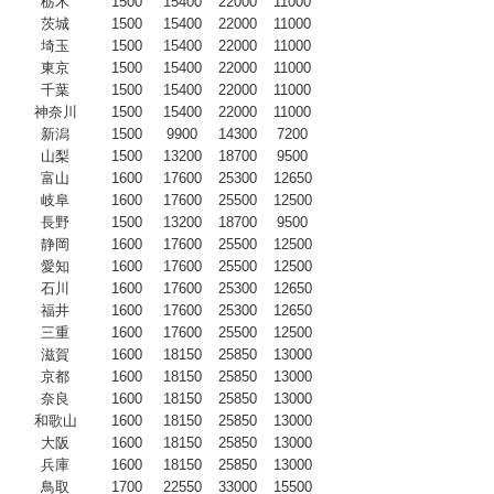
栃木
1500
15400
22000
11000
茨城
1500
15400
22000
11000
埼玉
1500
15400
22000
11000
東京
1500
15400
22000
11000
千葉
1500
15400
22000
11000
神奈川
1500
15400
22000
11000
新潟
1500
9900
14300
7200
山梨
1500
13200
18700
9500
富山
1600
17600
25300
12650
岐阜
1600
17600
25500
12500
長野
1500
13200
18700
9500
静岡
1600
17600
25500
12500
愛知
1600
17600
25500
12500
石川
1600
17600
25300
12650
福井
1600
17600
25300
12650
三重
1600
17600
25500
12500
滋賀
1600
18150
25850
13000
京都
1600
18150
25850
13000
奈良
1600
18150
25850
13000
和歌山
1600
18150
25850
13000
大阪
1600
18150
25850
13000
兵庫
1600
18150
25850
13000
鳥取
1700
22550
33000
15500