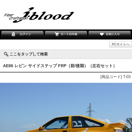
PCサイトへ
ここをタップして検索
AE86 レビン サイドステップ FRP（前/後期）（左右セット）
[商品コード] T-03