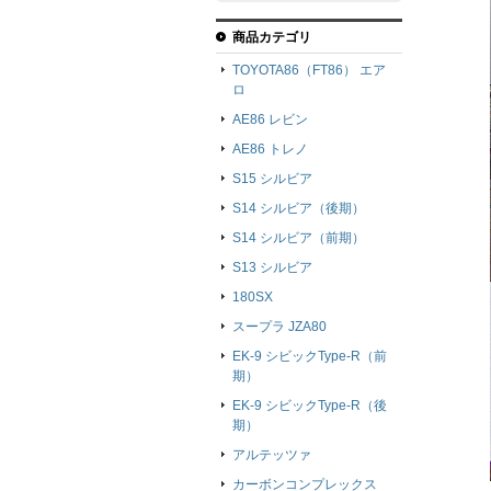
商品カテゴリ
TOYOTA86（FT86） エア
ロ
AE86 レビン
AE86 トレノ
S15 シルビア
S14 シルビア（後期）
S14 シルビア（前期）
S13 シルビア
180SX
スープラ JZA80
EK-9 シビックType-R（前
期）
EK-9 シビックType-R（後
期）
アルテッツァ
カーボンコンプレックス