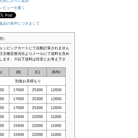
お気に入りに追加
レビューを書く
返品の条件につきまして
別）
ョッピングカートにて自動計算されません
注文確定後当社よりメールにて送料を含め
します。※以下送料は目安とお考え下さ
A)
(B)
(C)
(B/N)
別途お見積もり
00
17600
25300
12650
00
17600
25300
12650
00
17600
25300
12650
00
15400
22000
11000
00
15400
22000
11000
00
15400
22000
11000