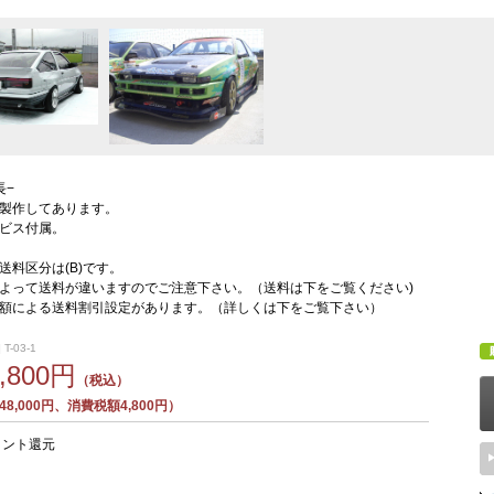
長−
製作してあります。
ビス付属。
送料区分は(B)です。
よって送料が違いますのでご注意下さい。（送料は下をご覧ください)
額による送料割引設定があります。（詳しくは下をご覧下さい）
T-03-1
2,800円
（税込）
8,000円、消費税額4,800円）
イント還元