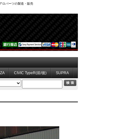
、エアロパーツの製造・販売
ZZA
CIVIC TypeR(前/後)
SUPRA