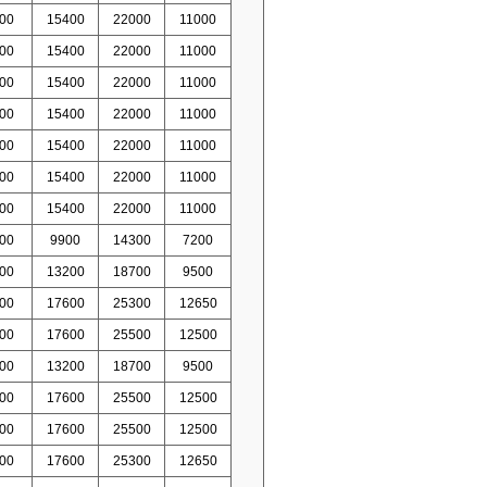
00
15400
22000
11000
00
15400
22000
11000
00
15400
22000
11000
00
15400
22000
11000
00
15400
22000
11000
00
15400
22000
11000
00
15400
22000
11000
00
9900
14300
7200
00
13200
18700
9500
00
17600
25300
12650
00
17600
25500
12500
00
13200
18700
9500
00
17600
25500
12500
00
17600
25500
12500
00
17600
25300
12650