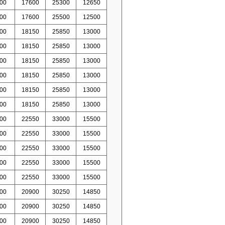
00
17600
25300
12650
00
17600
25500
12500
00
18150
25850
13000
00
18150
25850
13000
00
18150
25850
13000
00
18150
25850
13000
00
18150
25850
13000
00
18150
25850
13000
00
22550
33000
15500
00
22550
33000
15500
00
22550
33000
15500
00
22550
33000
15500
00
22550
33000
15500
00
20900
30250
14850
00
20900
30250
14850
00
20900
30250
14850