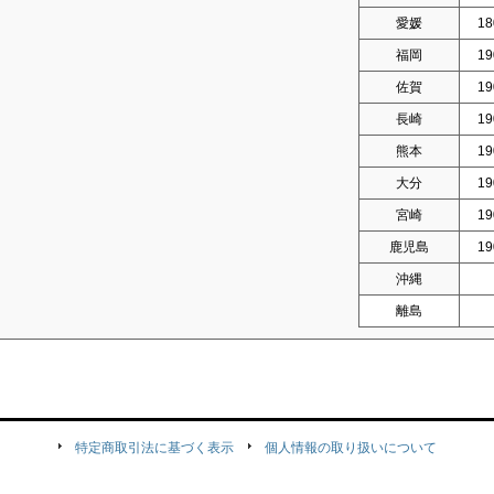
愛媛
18
福岡
19
佐賀
19
長崎
19
熊本
19
大分
19
宮崎
19
鹿児島
19
沖縄
離島
特定商取引法に基づく表示
個人情報の取り扱いについて