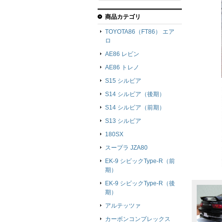
商品カテゴリ
TOYOTA86（FT86） エア
ロ
AE86 レビン
AE86 トレノ
S15 シルビア
S14 シルビア（後期）
S14 シルビア（前期）
S13 シルビア
180SX
スープラ JZA80
EK-9 シビックType-R（前
期）
EK-9 シビックType-R（後
期）
アルテッツァ
カーボンコンプレックス