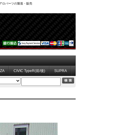
、エアロパーツの製造・販売
ZZA
CIVIC TypeR(前/後)
SUPRA