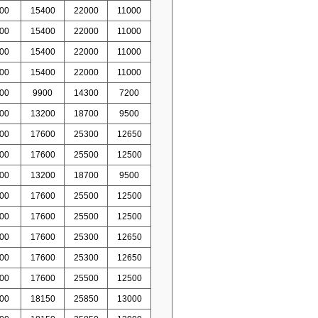
00
15400
22000
11000
00
15400
22000
11000
00
15400
22000
11000
00
15400
22000
11000
00
9900
14300
7200
00
13200
18700
9500
00
17600
25300
12650
00
17600
25500
12500
00
13200
18700
9500
00
17600
25500
12500
00
17600
25500
12500
00
17600
25300
12650
00
17600
25300
12650
00
17600
25500
12500
00
18150
25850
13000