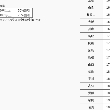
京都
16
金額
奈良
16
000円以上
50%割引
和歌山
16
000円以上
70%割引
含まない税抜き金額が対象です
大阪
16
兵庫
16
鳥取
17
岡山
17
広島
17
島根
17
山口
17
徳島
18
香川
18
高知
18
愛媛
18
福岡
19
佐賀
19