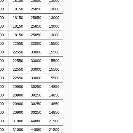
00
18150
25850
13000
00
18150
25850
13000
00
18150
25850
13000
00
18150
25850
13000
00
18150
25850
13000
00
22550
33000
15500
00
22550
33000
15500
00
22550
33000
15500
00
22550
33000
15500
00
22550
33000
15500
00
20900
30250
14850
00
20900
30250
14850
00
20900
30250
14850
00
20900
30250
14850
00
31000
44880
21500
00
31000
44880
21500