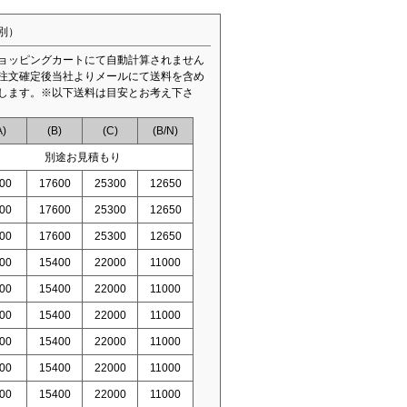
別）
ョッピングカートにて自動計算されません
注文確定後当社よりメールにて送料を含め
します。※以下送料は目安とお考え下さ
A)
(B)
(C)
(B/N)
別途お見積もり
00
17600
25300
12650
00
17600
25300
12650
00
17600
25300
12650
00
15400
22000
11000
00
15400
22000
11000
00
15400
22000
11000
00
15400
22000
11000
00
15400
22000
11000
00
15400
22000
11000