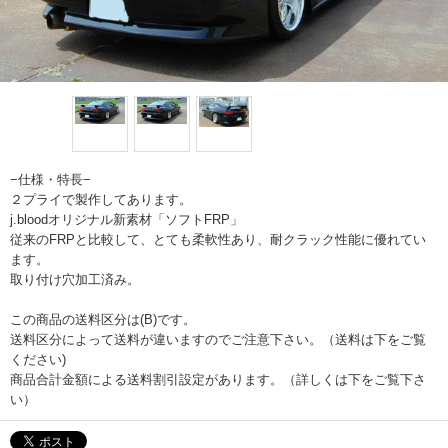
−仕様・特長−
２プライで製作してあります。
j.bloodオリジナル新素材「ソフトFRP」
従来のFRPと比較して、とても柔軟性あり、耐クラック性能に優れてい
ます。
取り付け穴加工済み。
この商品の送料区分は(B)です。
送料区分によって送料が違いますのでご注意下さい。（送料は下をご覧
ください)
商品合計金額による送料割引設定があります。（詳しくは下をご覧下さ
い）