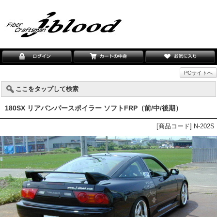
PCサイトへ
ここをタップして検索
180SX リアバンパースポイラー ソフトFRP（前/中/後期）
[商品コード] N-202S