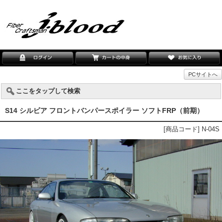
PCサイトへ
ここをタップして検索
S14 シルビア フロントバンパースポイラー ソフトFRP（前期）
[商品コード] N-04S