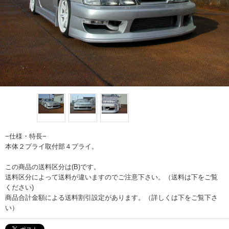
−仕様・特長−
本体２プライ取付部４プライ。
この商品の送料区分は(B)です。
送料区分によって送料が違いますのでご注意下さい。（送料は下をご覧
ください)
商品合計金額による送料割引設定があります。（詳しくは下をご覧下さ
い）