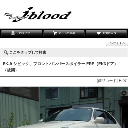
PCサイトへ
ここをタップして検索
EK-9 シビック、フロントバンパースポイラー FRP（EK3ドア）
（後期）
[商品コード] H-07