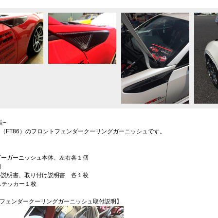
長−
A86（FT86）のフロントフェンダークーリングガーニッシュです。
ンダーガーニッシュ本体、左右各１個
個
扱い説明書、取り付け説明書 各１枚
oodステッカー１枚
フェンダークーリングガーニッシュ取付説明】