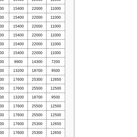
00
15400
22000
11000
00
15400
22000
11000
00
15400
22000
11000
00
15400
22000
11000
00
15400
22000
11000
00
15400
22000
11000
00
9900
14300
7200
00
13200
18700
9500
00
17600
25300
12650
00
17600
25500
12500
00
13200
18700
9500
00
17600
25500
12500
00
17600
25500
12500
00
17600
25300
12650
00
17600
25300
12650