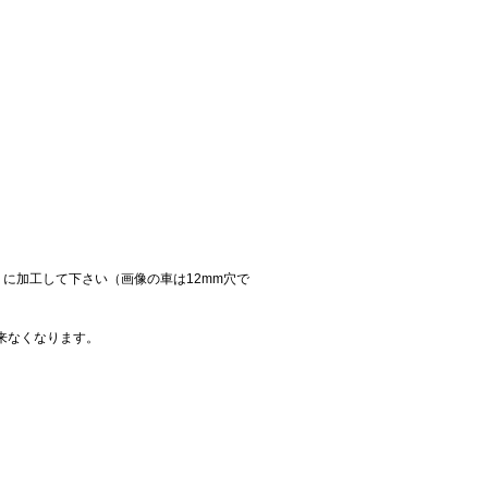
に加工して下さい（画像の車は12mm穴で
来なくなります。