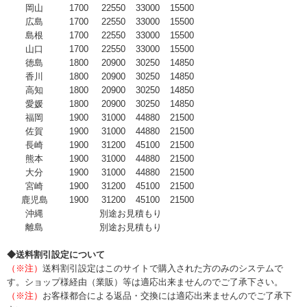
岡山
1700
22550
33000
15500
広島
1700
22550
33000
15500
島根
1700
22550
33000
15500
山口
1700
22550
33000
15500
徳島
1800
20900
30250
14850
香川
1800
20900
30250
14850
高知
1800
20900
30250
14850
愛媛
1800
20900
30250
14850
福岡
1900
31000
44880
21500
佐賀
1900
31000
44880
21500
長崎
1900
31200
45100
21500
熊本
1900
31000
44880
21500
大分
1900
31000
44880
21500
宮崎
1900
31200
45100
21500
鹿児島
1900
31200
45100
21500
沖縄
別途お見積もり
離島
別途お見積もり
◆送料割引設定について
（※注）
送料割引設定はこのサイトで購入された方のみのシステムで
す。ショップ様経由（業販）等は適応出来ませんのでご了承下さい。
（※注）
お客様都合による返品・交換には適応出来ませんのでご了承下