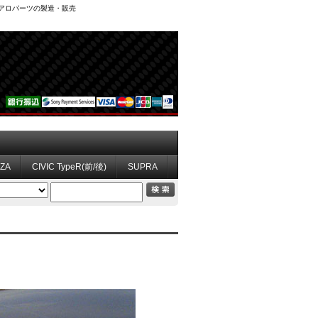
、エアロパーツの製造・販売
ZZA
CIVIC TypeR(前/後)
SUPRA