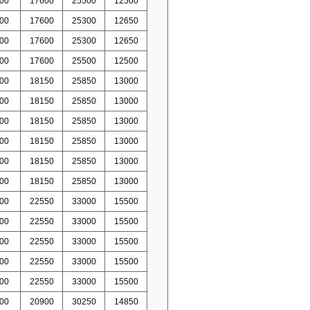
00
17600
25500
12500
00
17600
25300
12650
00
17600
25300
12650
00
17600
25500
12500
00
18150
25850
13000
00
18150
25850
13000
00
18150
25850
13000
00
18150
25850
13000
00
18150
25850
13000
00
18150
25850
13000
00
22550
33000
15500
00
22550
33000
15500
00
22550
33000
15500
00
22550
33000
15500
00
22550
33000
15500
00
20900
30250
14850