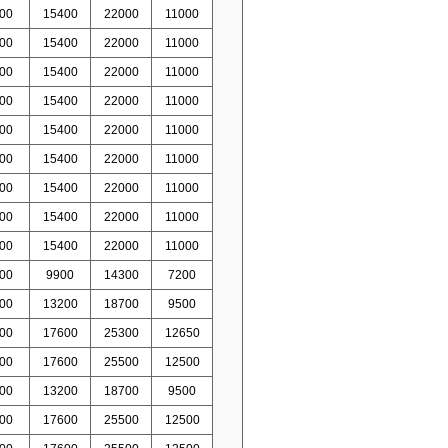
00
15400
22000
11000
00
15400
22000
11000
00
15400
22000
11000
00
15400
22000
11000
00
15400
22000
11000
00
15400
22000
11000
00
15400
22000
11000
00
15400
22000
11000
00
15400
22000
11000
00
9900
14300
7200
00
13200
18700
9500
00
17600
25300
12650
00
17600
25500
12500
00
13200
18700
9500
00
17600
25500
12500