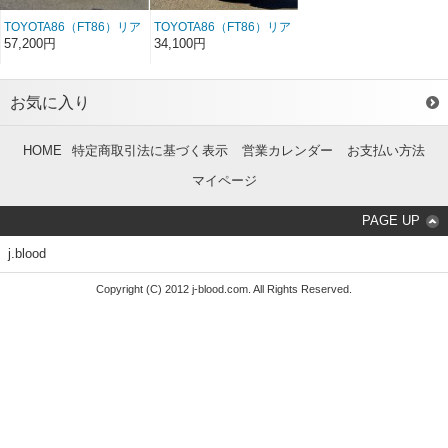
TOYOTA86（FT86）リア
TOYOTA86（FT86）リア
アンダースポイラー カ
アンダースポイラー
57,200円
34,100円
ーボン
FRP
お気に入り
HOME
特定商取引法に基づく表示
営業カレンダー
お支払い方法
マイページ
PAGE UP
j.blood
Copyright (C) 2012 j-blood.com. All Rights Reserved.