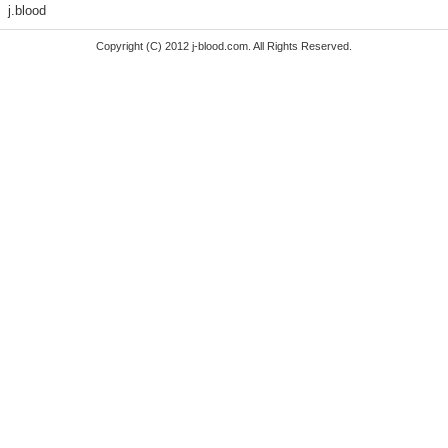
j.blood
Copyright (C) 2012 j-blood.com. All Rights Reserved.