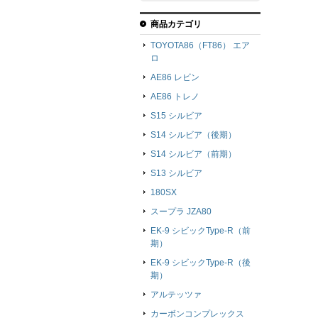
商品カテゴリ
TOYOTA86（FT86） エア
ロ
AE86 レビン
AE86 トレノ
S15 シルビア
S14 シルビア（後期）
S14 シルビア（前期）
S13 シルビア
180SX
スープラ JZA80
EK-9 シビックType-R（前
期）
EK-9 シビックType-R（後
期）
アルテッツァ
カーボンコンプレックス