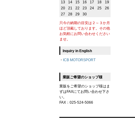
13
14
15
16
17
18
19
20
21
22
23
24
25
26
27
28
29
30
只今の納期の目安は２～３か月
ほど頂戴しております。その他
お気軽にお問い合わせください
ませ。
Inquiry in English
・
ICB MOTORSPORT
業販ご希望のショップ様
業販をご希望のショップ様はま
ずはFAXにてお問い合わせ下さ
い。
FAX：025-524-5066