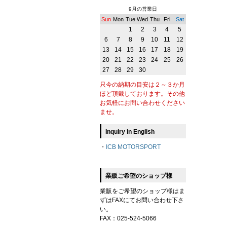
9月の営業日
Sun
Mon
Tue
Wed
Thu
Fri
Sat
1
2
3
4
5
6
7
8
9
10
11
12
13
14
15
16
17
18
19
20
21
22
23
24
25
26
27
28
29
30
只今の納期の目安は２～３か月
ほど頂戴しております。その他
お気軽にお問い合わせください
ませ。
Inquiry in English
・
ICB MOTORSPORT
業販ご希望のショップ様
業販をご希望のショップ様はま
ずはFAXにてお問い合わせ下さ
い。
FAX：025-524-5066