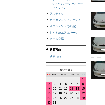
リアバンパースポイラー
アイライン
アルテッツァ
カーボンコンプレックス
オプション（その他）
おすすめエアロパーツ
セール会場
新着商品
新着商品
8月の営業日
Sun
Mon
Tue
Wed
Thu
Fri
Sat
1
2
3
4
5
6
7
8
9
10
11
12
13
14
15
16
17
18
19
20
21
22
23
24
25
26
27
28
29
30
31