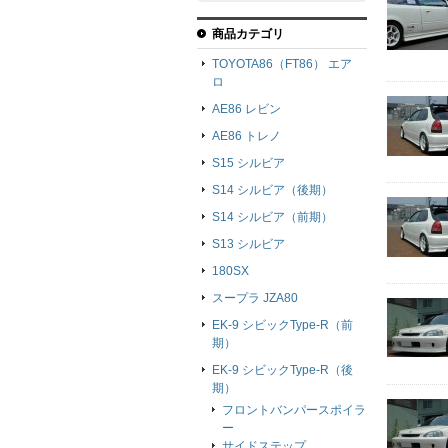
商品カテゴリ
TOYOTA86（FT86） エア
ロ
AE86 レビン
AE86 トレノ
S15 シルビア
S14 シルビア（後期）
S14 シルビア（前期）
S13 シルビア
180SX
スープラ JZA80
EK-9 シビックType-R（前
期）
EK-9 シビックType-R（後
期）
フロントバンパースポイラ
ー
サイドステップ