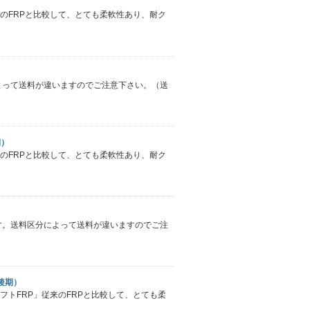
従来のFRPと比較して、とても柔軟性あり、耐ク
によって送料が違いますのでご注意下さい。（送
期）
従来のFRPと比較して、とても柔軟性あり、耐ク
です。送料区分によって送料が違いますのでご注
後期）
ソフトFRP」従来のFRPと比較して、とても柔