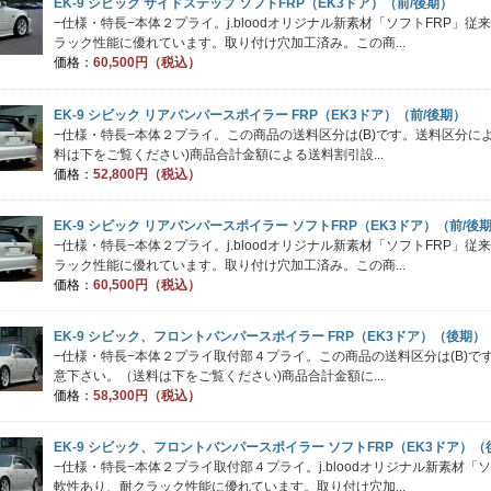
EK-9 シビック サイドステップ ソフトFRP（EK3ドア）（前/後期）
−仕様・特長−本体２プライ。j.bloodオリジナル新素材「ソフトFRP」
ラック性能に優れています。取り付け穴加工済み。この商...
価格：
60,500円（税込）
EK-9 シビック リアバンパースポイラー FRP（EK3ドア）（前/後期）
−仕様・特長−本体２プライ。この商品の送料区分は(B)です。送料区分
料は下をご覧ください)商品合計金額による送料割引設...
価格：
52,800円（税込）
EK-9 シビック リアバンパースポイラー ソフトFRP（EK3ドア）（前/後
−仕様・特長−本体２プライ。j.bloodオリジナル新素材「ソフトFRP」
ラック性能に優れています。取り付け穴加工済み。この商...
価格：
60,500円（税込）
EK-9 シビック、フロントバンパースポイラー FRP（EK3ドア）（後期）
−仕様・特長−本体２プライ取付部４プライ。この商品の送料区分は(B)
意下さい。（送料は下をご覧ください)商品合計金額に...
価格：
58,300円（税込）
EK-9 シビック、フロントバンパースポイラー ソフトFRP（EK3ドア）（
−仕様・特長−本体２プライ取付部４プライ。j.bloodオリジナル新素材「
軟性あり、耐クラック性能に優れています。取り付け穴加...