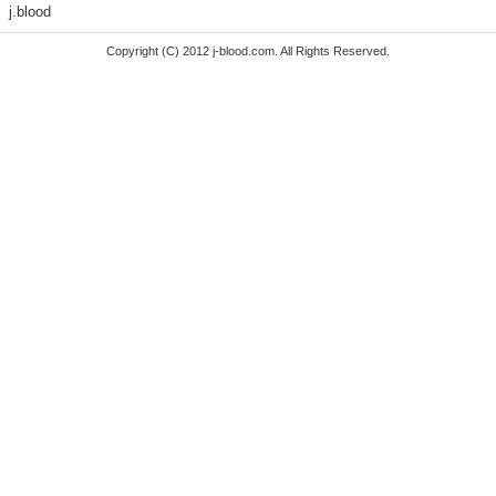
j.blood
Copyright (C) 2012 j-blood.com. All Rights Reserved.