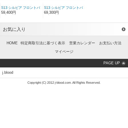
S13 シルビア フロントバ
S13 シルビア フロントバ
ンパースポイラー FRP
ンパースポイラー ソフト
59,400円
69,300円
FRP
お気に入り
HOME
特定商取引法に基づく表示
営業カレンダー
お支払い方法
マイページ
PAGE UP
j.blood
Copyright (C) 2012 j-blood.com. All Rights Reserved.