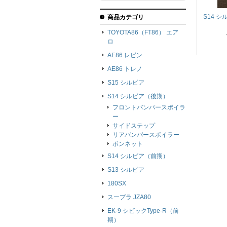
S14 
商品カテゴリ
TOYOTA86（FT86） エア
ロ
AE86 レビン
AE86 トレノ
S15 シルビア
S14 シルビア（後期）
フロントバンパースポイラ
ー
サイドステップ
リアバンパースポイラー
ボンネット
S14 シルビア（前期）
S13 シルビア
180SX
スープラ JZA80
EK-9 シビックType-R（前
期）