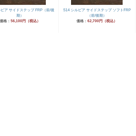
シルビア サイドステップ FRP（前/後
S14 シルビア サイドステップ ソフトFRP
期）
（前/後期）
価格：
56,100円（税込）
価格：
62,700円（税込）