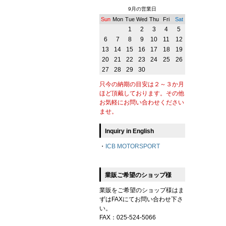
9月の営業日
Sun
Mon
Tue
Wed
Thu
Fri
Sat
1
2
3
4
5
6
7
8
9
10
11
12
13
14
15
16
17
18
19
20
21
22
23
24
25
26
27
28
29
30
只今の納期の目安は２～３か月
ほど頂戴しております。その他
お気軽にお問い合わせください
ませ。
Inquiry in English
・
ICB MOTORSPORT
業販ご希望のショップ様
業販をご希望のショップ様はま
ずはFAXにてお問い合わせ下さ
い。
FAX：025-524-5066