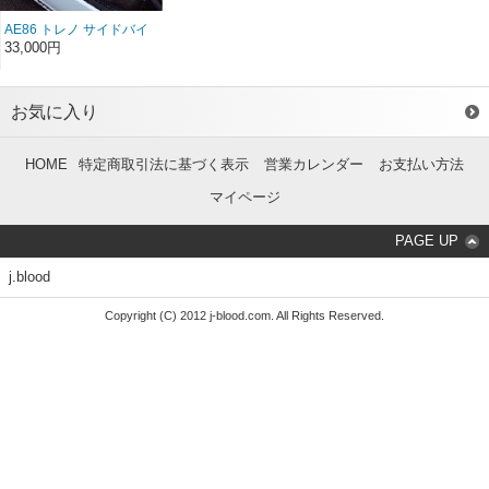
AE86 トレノ サイドバイ
ザー カーボン（左右セ
33,000円
ット）（前/後期）
お気に入り
HOME
特定商取引法に基づく表示
営業カレンダー
お支払い方法
マイページ
PAGE UP
j.blood
Copyright (C) 2012 j-blood.com. All Rights Reserved.