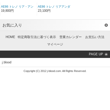
AE86 トレノ リア・アン
AE86 トレノ リアアンダ
ダースポイラー FRP（後
ースポイラー ソフト
19,800円
23,100円
期）
FRP（後期）
お気に入り
HOME
特定商取引法に基づく表示
営業カレンダー
お支払い方法
マイページ
PAGE UP
j.blood
Copyright (C) 2012 j-blood.com. All Rights Reserved.