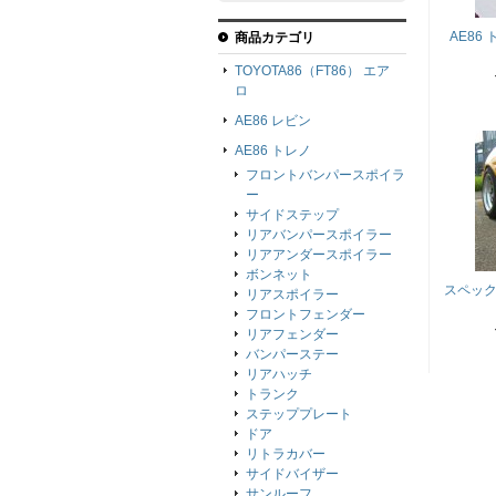
AE86
商品カテゴリ
TOYOTA86（FT86） エア
ロ
AE86 レビン
AE86 トレノ
フロントバンパースポイラ
ー
サイドステップ
リアバンパースポイラー
リアアンダースポイラー
ボンネット
スペック
リアスポイラー
フロントフェンダー
リアフェンダー
バンパーステー
リアハッチ
トランク
ステッププレート
ドア
リトラカバー
サイドバイザー
サンルーフ