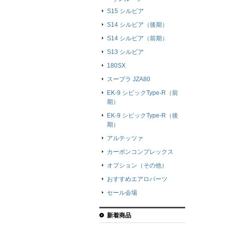
S15 シルビア
S14 シルビア（後期）
S14 シルビア（前期）
S13 シルビア
180SX
スープラ JZA80
EK-9 シビックType-R（前
期）
EK-9 シビックType-R（後
期）
アルテッツァ
カーボンコンプレックス
オプション（その他）
おすすめエアロパーツ
セール会場
新着商品