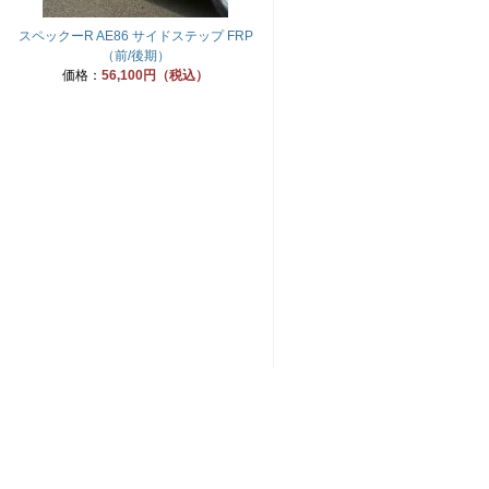
スペックーR AE86 サイドステップ FRP
（前/後期）
価格：
56,100円（税込）